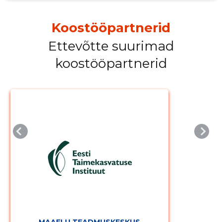
Koostööpartnerid
Ettevõtte suurimad
koostööpartnerid