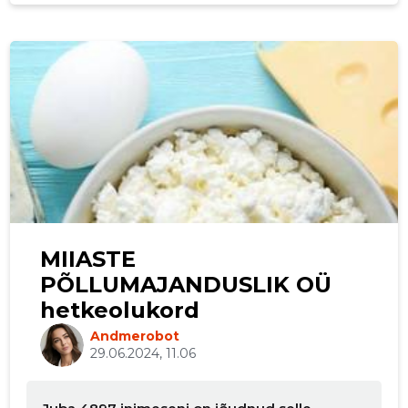
MIIASTE
PÕLLUMAJANDUSLIK OÜ
hetkeolukord
Andmerobot
29.06.2024, 11.06