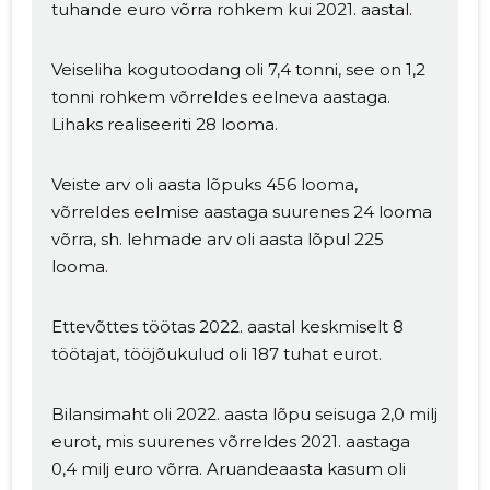
tuhande euro võrra rohkem kui 2021. aastal.
Veiseliha kogutoodang oli 7,4 tonni, see on 1,2
tonni rohkem võrreldes eelneva aastaga.
Lihaks realiseeriti 28 looma.
Veiste arv oli aasta lõpuks 456 looma,
võrreldes eelmise aastaga suurenes 24 looma
võrra, sh. lehmade arv oli aasta lõpul 225
looma.
Ettevõttes töötas 2022. aastal keskmiselt 8
töötajat, tööjõukulud oli 187 tuhat eurot.
Bilansimaht oli 2022. aasta lõpu seisuga 2,0 milj
eurot, mis suurenes võrreldes 2021. aastaga
0,4 milj euro võrra. Aruandeaasta kasum oli