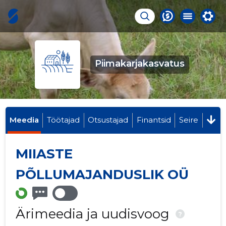
Piimakarjakasvatus
Meedia
Töötajad
Otsustajad
Finantsid
Seire
MIIASTE
PÕLLUMAJANDUSLIK OÜ
Ärimeedia ja uudisvoog
?