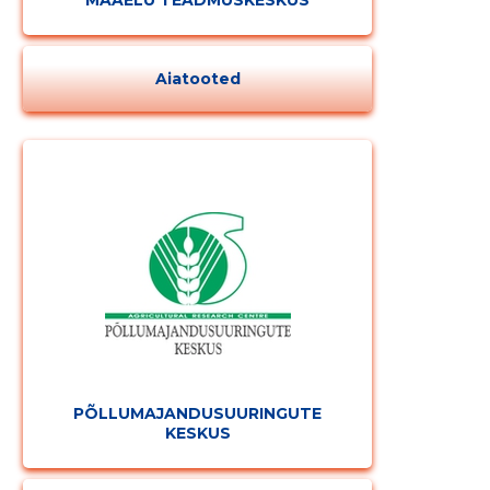
MAAELU TEADMUSKESKUS
Aiatooted
PÕLLUMAJANDUSUURINGUTE
KESKUS