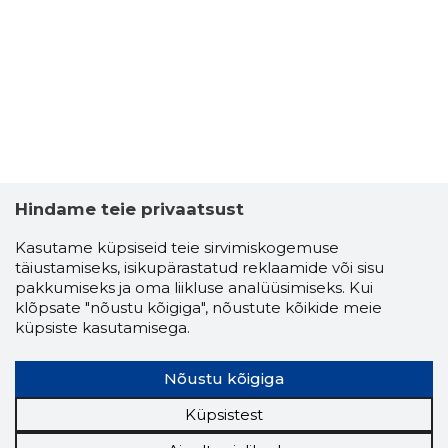
Hindame teie privaatsust
Kasutame küpsiseid teie sirvimiskogemuse
täiustamiseks, isikupärastatud reklaamide või sisu
pakkumiseks ja oma liikluse analüüsimiseks. Kui
klõpsate "nõustu kõigiga", nõustute kõikide meie
küpsiste kasutamisega.
Nõustu kõigiga
Küpsistest