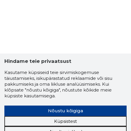
Hindame teie privaatsust
Kasutame küpsiseid teie sirvimiskogemuse
täiustamiseks, isikupärastatud reklaamide või sisu
pakkumiseks ja oma liikluse analüüsimiseks. Kui
klõpsate "nõustu kõigiga", nõustute kõikide meie
küpsiste kasutamisega.
Nõustu kõigiga
Küpsistest