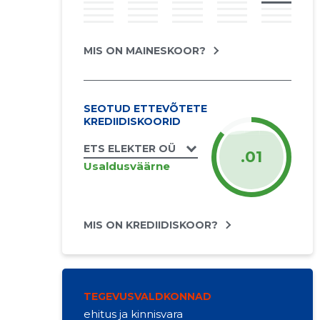
MIS ON MAINESKOOR?
SEOTUD ETTEVÕTETE
KREDIIDISKOORID
ETS ELEKTER OÜ
.01
Usaldusväärne
MIS ON KREDIIDISKOOR?
TEGEVUSVALDKONNAD
ehitus ja kinnisvara