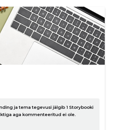
nding ja tema tegevusi jälgib 1 Storybooki
nktiga aga kommenteeritud ei ole.