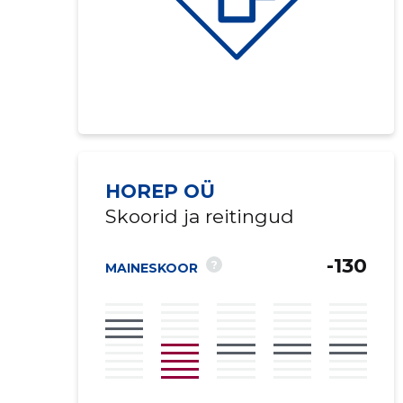
HOREP OÜ
Skoorid ja reitingud
-130
?
MAINESKOOR