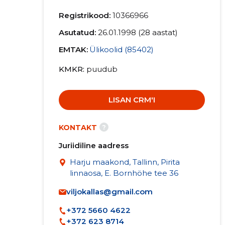
Registrikood:
10366966
Asutatud:
26.01.1998 (28 aastat)
EMTAK:
Ülikoolid (85402)
KMKR
puudub
LISAN CRM'I
?
KONTAKT
Juriidiline aadress
Harju maakond, Tallinn, Pirita
linnaosa, E. Bornhöhe tee 36
viljokallas@gmail.com
+372 5660 4622
+372 623 8714