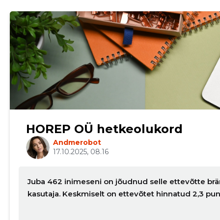
HOREP OÜ hetkeolukord
Andmerobot
17.10.2025, 08.16
Juba 462 inimeseni on jõudnud selle ettevõtte brä
kasutaja. Keskmiselt on ettevõtet hinnatud 2,3 pu