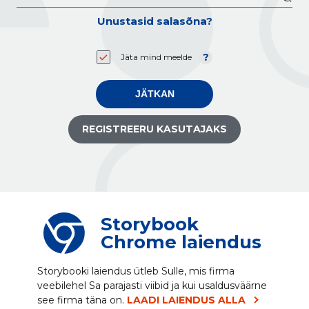
Unustasid salasõna?
Jäta mind meelde
JÄTKAN
REGISTREERU KASUTAJAKS
Storybook
Chrome laiendus
Storybooki laiendus ütleb Sulle, mis firma
veebilehel Sa parajasti viibid ja kui usaldusväärne
see firma täna on.
LAADI LAIENDUS ALLA