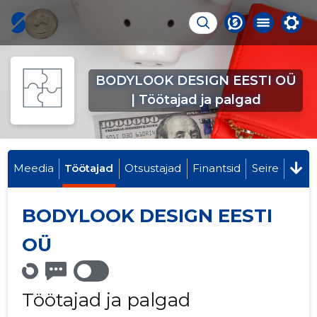
BODYLOOK DESIGN EESTI OÜ
| Töötajad ja palgad
Meedia
Töötajad
Otsustajad
Finantsid
Seire
BODYLOOK DESIGN EESTI
OÜ
Töötajad ja palgad