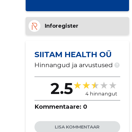
Inforegister
SIITAM HEALTH OÜ
Hinnangud ja arvustused
?
2.5
4 hinnangut
Kommentaare:
0
LISA KOMMENTAAR