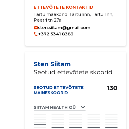
ETTEVÕTETE KONTAKTID
Tartu maakond, Tartu linn, Tartu linn,
Peetri tn 27a
sten.siitam@gmail.com
+372 5341 8383
Sten Siitam
Seotud ettevõtete skoorid
130
SEOTUD ETTEVÕTETE
MAINESKOORID
SIITAM HEALTH OÜ