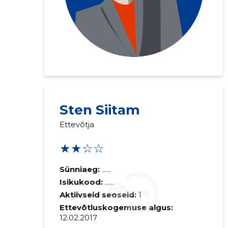
Sten Siitam
Ettevõtja
★★☆☆
Sünniaeg:
......
Isikukood:
......
Aktiivseid seoseid:
1
Ettevõtluskogemuse algus:
12.02.2017