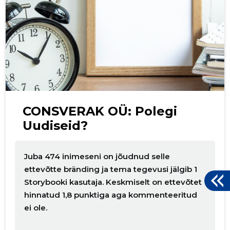
CONSVERAK OÜ: Polegi
Uudiseid?
Juba 474 inimeseni on jõudnud selle
ettevõtte bränding ja tema tegevusi jälgib 1
Storybooki kasutaja. Keskmiselt on ettevõtet
hinnatud 1,8 punktiga aga kommenteeritud
ei ole.