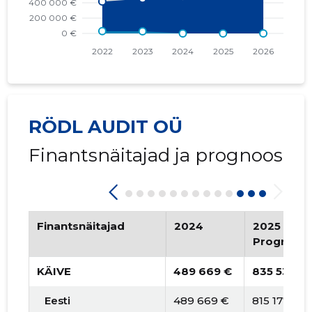
RÖDL AUDIT OÜ
Finantsnäitajad ja prognoos
Finantsnäitajad
2024
2025
Prognoos
KÄIVE
489 669 €
835 531 €
Eesti
489 669 €
815 177 €