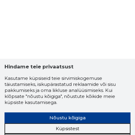
Hindame teie privaatsust
Kasutame küpsiseid teie sirvimiskogemuse
täiustamiseks, isikupärastatud reklaamide või sisu
pakkumiseks ja oma liikluse analüüsimiseks. Kui
klõpsate "nõustu kõigiga", nõustute kõikide meie
küpsiste kasutamisega.
Nõustu kõigiga
Küpsistest