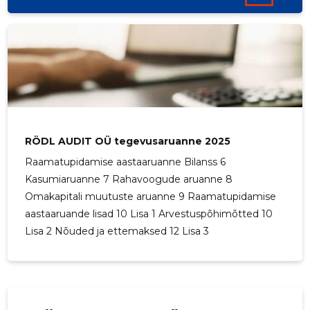
RÖDL AUDIT OÜ tegevusaruanne 2025
Raamatupidamise aastaaruanne Bilanss 6
Kasumiaruanne 7 Rahavoogude aruanne 8
Omakapitali muutuste aruanne 9 Raamatupidamise
aastaaruande lisad 10 Lisa 1 Arvestuspõhimõtted 10
Lisa 2 Nõuded ja ettemaksed 12 Lisa 3