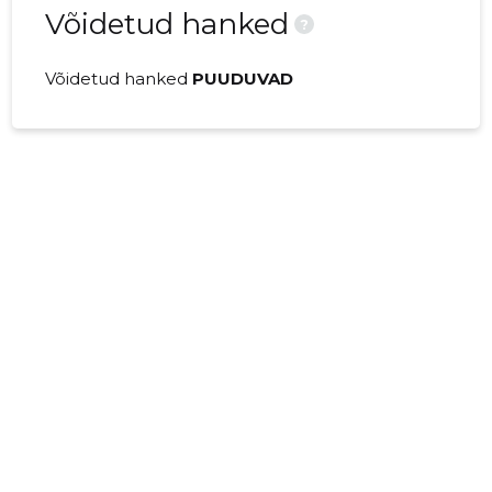
Võidetud hanked
?
Võidetud hanked
PUUDUVAD