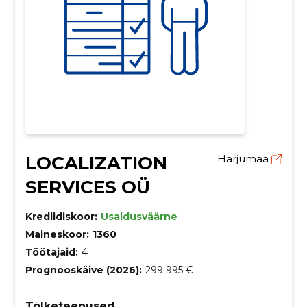
LOCALIZATION
Harjumaa
SERVICES OÜ
Krediidiskoor:
Usaldusväärne
Maineskoor:
1360
Töötajaid:
4
Prognooskäive (2026):
299 995 €
Tõlketeenused