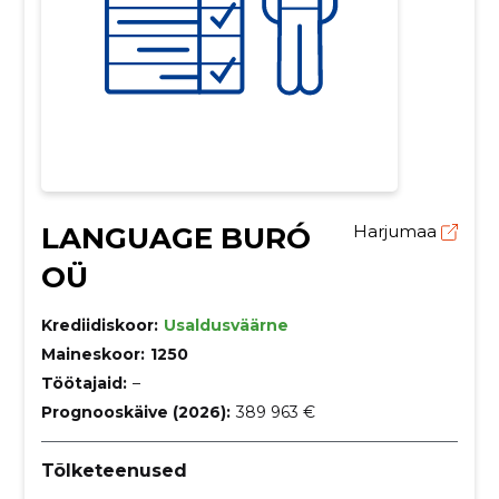
LANGUAGE BURÓ
Harjumaa
OÜ
Krediidiskoor:
Usaldusväärne
Maineskoor:
1250
Töötajaid:
–
Prognooskäive (2026):
389 963 €
Tõlketeenused