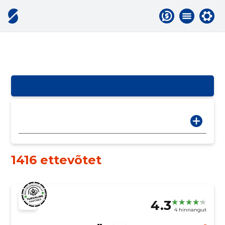
1416 ettevõtet
4.3
4 hinnangut