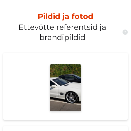
Pildid ja fotod
Ettevõtte referentsid ja
?
brändipildid