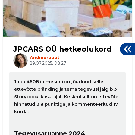
JPCARS OÜ hetkeolukord
Andmerobot
29.07.2025, 08.27
Juba 4608 inimeseni on jõudnud selle
ettevõtte bränding ja tema tegevusi jälgib 3
Storybooki kasutajat. Keskmiselt on ettevõtet
hinnatud 3,8 punktiga ja kommenteeritud 17
korda.
Tegevusaruanne 2024