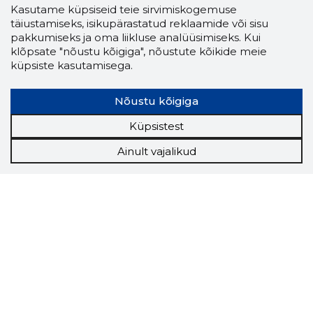
Kasutame küpsiseid teie sirvimiskogemuse
täiustamiseks, isikupärastatud reklaamide või sisu
pakkumiseks ja oma liikluse analüüsimiseks. Kui
klõpsate "nõustu kõigiga", nõustute kõikide meie
küpsiste kasutamisega.
Nõustu kõigiga
Küpsistest
Ainult vajalikud