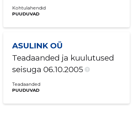
Kohtulahendid
PUUDUVAD
ASULINK OÜ
Teadaanded ja kuulutused
seisuga 06.10.2005
?
Teadaanded
PUUDUVAD