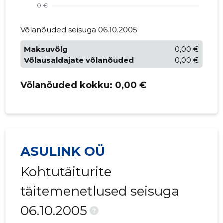
Võlanõuded seisuga 06.10.2005
Maksuvõlg
0,00 €
Võlausaldajate võlanõuded
0,00 €
Võlanõuded kokku:
0,00 €
ASULINK OÜ
Kohtutäiturite
täitemenetlused seisuga
06.10.2005
?