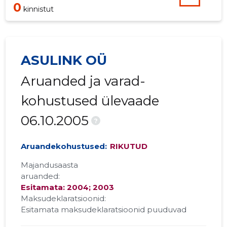
0
kinnistut
ASULINK OÜ
Aruanded ja varad-
kohustused ülevaade
06.10.2005
?
Aruandekohustused:
RIKUTUD
Majandusaasta
aruanded:
Esitamata: 2004; 2003
Maksudeklaratsioonid:
Esitamata maksudeklaratsioonid puuduvad