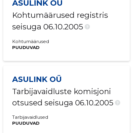
ASULINK OÜ
Kohtumäärused registris
seisuga 06.10.2005
?
Kohtumäärused
PUUDUVAD
ASULINK OÜ
Tarbijavaidluste komisjoni
otsused seisuga 06.10.2005
?
Tarbijavaidlused
PUUDUVAD