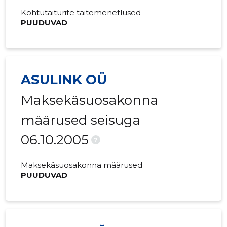
Kohtutäiturite täitemenetlused
PUUDUVAD
ASULINK OÜ
Maksekäsuosakonna
määrused seisuga
06.10.2005
?
Maksekäsuosakonna määrused
PUUDUVAD