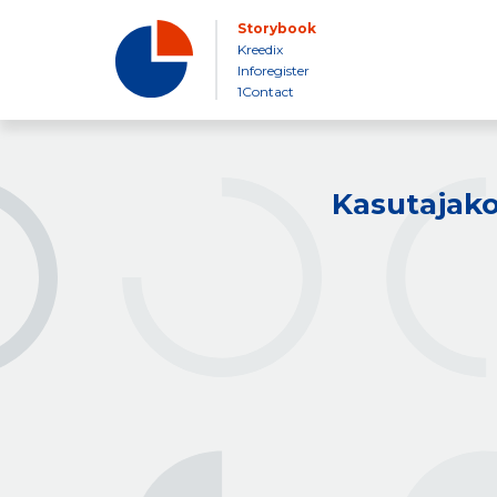
Storybook
Kreedix
Inforegister
1Contact
Kasutajako