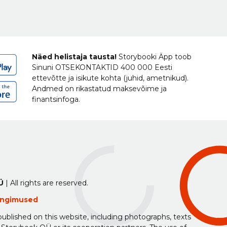
Näed helistaja tausta!
Storybooki Äpp toob
Sinuni
OTSEKONTAKTID
400 000 Eesti
ettevõtte ja isikute kohta (juhid, ametnikud).
Andmed on rikastatud maksevõime ja
finantsinfoga.
Ü
| All rights are reserved.
tingimused
ublished on this website, including photographs, texts