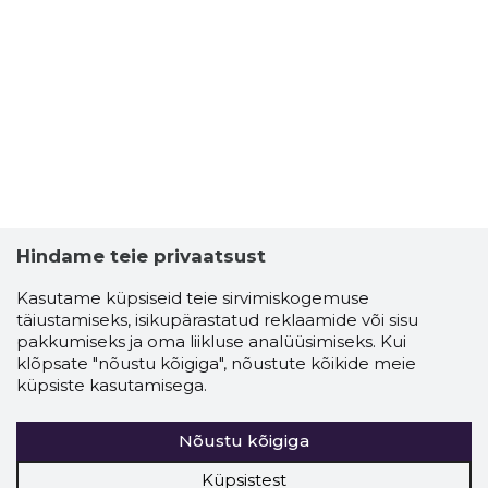
Hindame teie privaatsust
Kasutame küpsiseid teie sirvimiskogemuse
täiustamiseks, isikupärastatud reklaamide või sisu
pakkumiseks ja oma liikluse analüüsimiseks. Kui
klõpsate "nõustu kõigiga", nõustute kõikide meie
küpsiste kasutamisega.
Nõustu kõigiga
Küpsistest