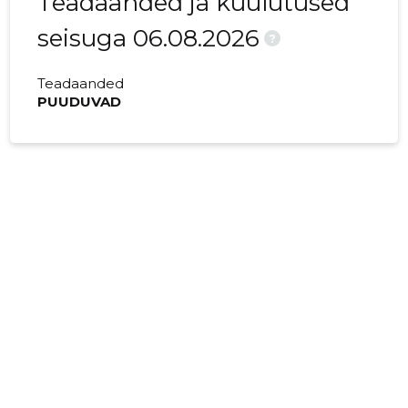
Teadaanded ja kuulutused
seisuga 06.08.2026
?
Teadaanded
PUUDUVAD