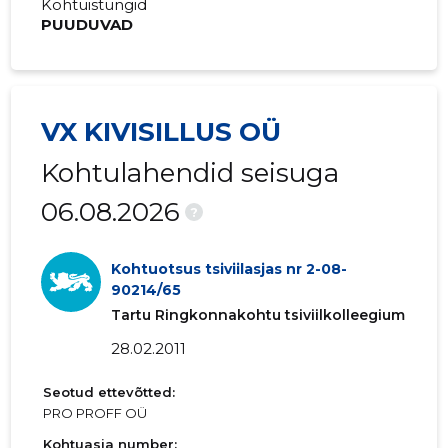
Kohtuistungid
PUUDUVAD
VX KIVISILLUS OÜ
Kohtulahendid seisuga
06.08.2026
?
Kohtuotsus tsiviilasjas nr 2-08-
90214/65
Tartu Ringkonnakohtu tsiviilkolleegium
28.02.2011
Seotud ettevõtted:
PRO PROFF OÜ
Kohtuasja number: