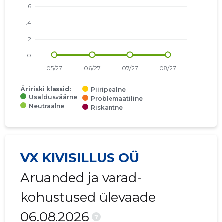
Äririski klassid:
Piiripealne
Usaldusväärne
Problemaatiline
Neutraalne
Riskantne
VX KIVISILLUS OÜ
Aruanded ja varad-
kohustused ülevaade
06.08.2026
?