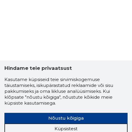
Hindame teie privaatsust
Kasutame küpsiseid teie sirvimiskogemuse
täiustamiseks, isikupärastatud reklaamide või sisu
pakkumiseks ja oma liikluse analüüsimiseks. Kui
klõpsate "nõustu kõigiga", nõustute kõikide meie
küpsiste kasutamisega.
Nõustu kõigiga
Küpsistest