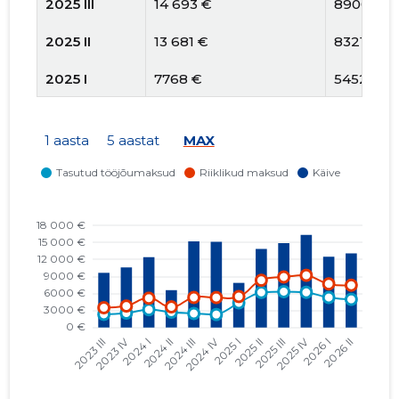
2025 III
14 693 €
8900 €
2025 II
13 681 €
8321 €
2025 I
7768 €
5452 €
2024 IV
15 886 €
5274 €
1 aasta
5 aastat
MAX
2024 III
15 947 €
5289 €
2024 II
6913 €
3633 €
2024 I
13 043 €
5157 €
2023 IV
11 024 €
3781 €
2023 III
10 042 €
3485 €
2023 II
10 796 €
6726 €
2023 I
16 003 €
6322 €