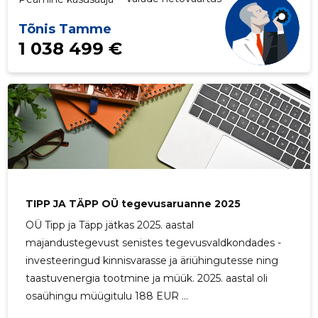
Tõnis Tamme
1 038 499 €
TIPP JA TÄPP OÜ tegevusaruanne 2025
OÜ Tipp ja Täpp jätkas 2025. aastal
majandustegevust senistes tegevusvaldkondades -
investeeringud kinnisvarasse ja äriühingutesse ning
taastuvenergia tootmine ja müük. 2025. aastal oli
osaühingu müügitulu 188 EUR ...