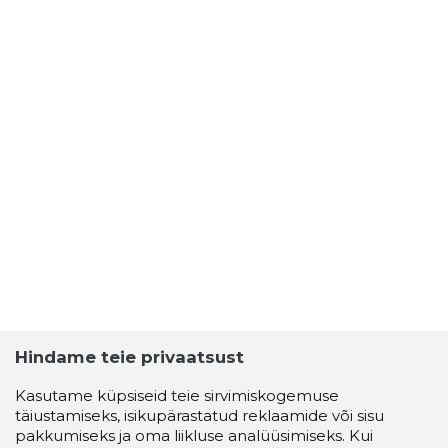
Hindame teie privaatsust
Kasutame küpsiseid teie sirvimiskogemuse
täiustamiseks, isikupärastatud reklaamide või sisu
pakkumiseks ja oma liikluse analüüsimiseks. Kui