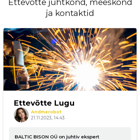
Ettevōtte juhtkond, meeskond
ja kontaktid
Ettevõtte Lugu
Andmerobot
21.11.2023, 14.43
BALTIC BISON OÜ on juhtiv ekspert