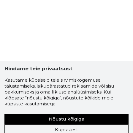
Hindame teie privaatsust
Kasutame küpsiseid teie sirvimiskogemuse
täiustamiseks, isikupärastatud reklaamide või sisu
pakkumiseks ja oma liikluse analüüsimiseks. Kui
klõpsate "nõustu kõigiga", nõustute kõikide meie
küpsiste kasutamisega.
Nõustu kõigiga
Küpsistest