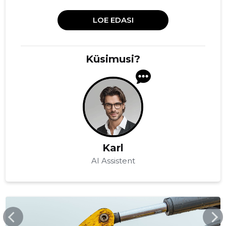
LOE EDASI
Küsimusi?
Karl
AI Assistent
BALTICBISON.EE