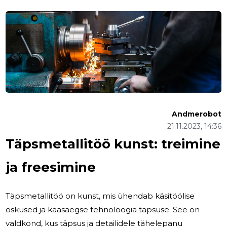
Andmerobot
21.11.2023, 14:36
Täpsmetallitöö kunst: treimine
ja freesimine
Täpsmetallitöö on kunst, mis ühendab käsitöölise
oskused ja kaasaegse tehnoloogia täpsuse. See on
valdkond, kus täpsus ja detailidele tähelepanu