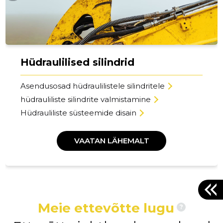
Hüdraulilised silindrid
Asendusosad hüdraulilistele silindritele
hüdrauliliste silindrite valmistamine
Hüdrauliliste süsteemide disain
VAATAN LÄHEMALT
Meie ettevõtte lugu
?