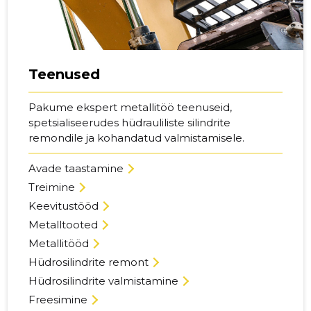
Teenused
Pakume ekspert metallitöö teenuseid,
spetsialiseerudes hüdrauliliste silindrite
remondile ja kohandatud valmistamisele.
Avade taastamine
Treimine
Keevitustööd
Metalltooted
Metallitööd
Hüdrosilindrite remont
Hüdrosilindrite valmistamine
Freesimine