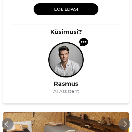
LOE EDASI
Küsimusi?
Rasmus
AI Assistent
KIVITALUPUHKUS.EE