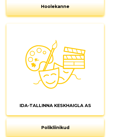
Hoolekanne
IDA-TALLINNA KESKHAIGLA AS
Polikliinikud