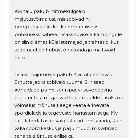
Kivi talu pakub mitmekülgseid
majutusvõimalusi, mis sobivad nii
perepuhkuseks kui ka romantiliseks
puhkuseks kahele. Lisaks suvisele kämpingule
on siin olemas külalistemajad ja trahterid, kus
saab nautida hubast õhkkonda ja maitsvaid
toite.
Lisaks majutusele pakub Kivi talu erinevaid
ürituste jaoks sobivaid ruume. Siin saab
korraldada pulmi, sünnipäevi, suvepäevi ja
muid üritusi, mis jäävad kaua meelde. Lisaks on
võimalus mõnusalt aega veeta erinevate
spordialade ja tegevuste harrastamisega. Kivi
talu lähedal asub valgustatud terviserada, Rae
valla spordikeskus ja palju muud, mis aitavad
teha teie ürituse eriliseks.