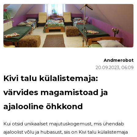
Andmerobot
20.09.2023, 06:09
Kivi talu külalistemaja:
värvides magamistoad ja
ajalooline õhkkond
Kui otsid unikaalset majutuskogemust, mis ühendab
ajaloolist võlu ja hubasust, siis on Kivi talu külalistemaja