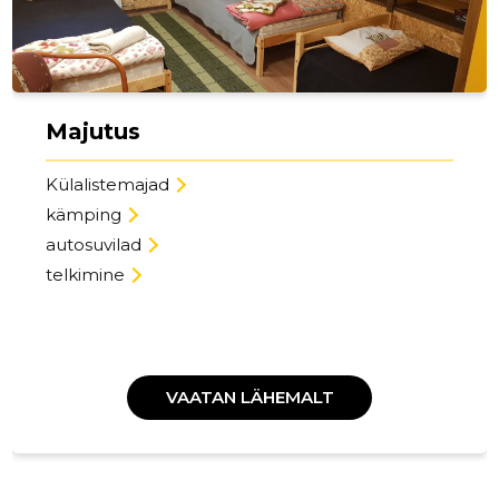
Majutus
Külalistemajad
kämping
autosuvilad
telkimine
VAATAN LÄHEMALT