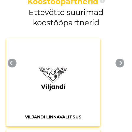
Koostööpartnerid
?
Ettevõtte suurimad
koostööpartnerid
VILJANDI LINNAVALITSUS