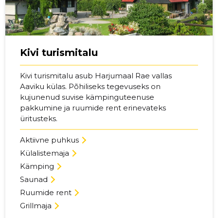
Kivi turismitalu
Kivi turismitalu asub Harjumaal Rae vallas
Aaviku külas. Põhiliseks tegevuseks on
kujunenud suvise kämpinguteenuse
pakkumine ja ruumide rent erinevateks
üritusteks.
Aktiivne puhkus
Külalistemaja
Kämping
Saunad
Ruumide rent
Grillmaja