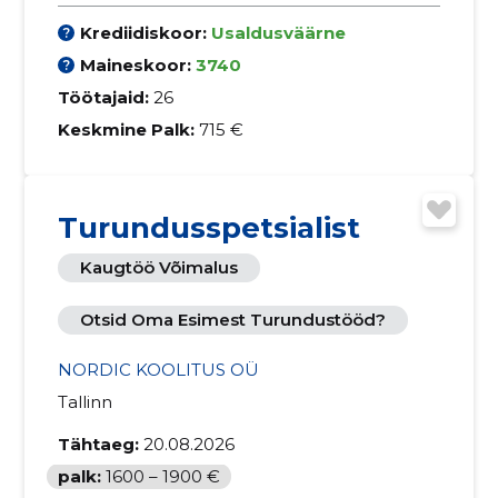
Krediidiskoor:
Usaldusväärne
Maineskoor:
3740
Töötajaid:
26
Keskmine Palk:
715 €
Turundusspetsialist
Kaugtöö Võimalus
Otsid Oma Esimest Turundustööd?
NORDIC KOOLITUS OÜ
Tallinn
Tähtaeg:
20.08.2026
palk:
1600 – 1900 €