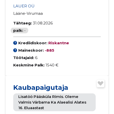
LAUER OÜ
Lääne-Virumaa
Tähtaeg:
31.08.2026
palk:
-
Krediidiskoor:
Riskantne
Maineskoor:
-885
Töötajaid:
6
Keskmine Palk:
1540 €
Kaubapaigutaja
Lisatöö Pääsküla Rimis. Oleme
Valmis Värbama Ka Alaealisi Alates
16. Eluaastast