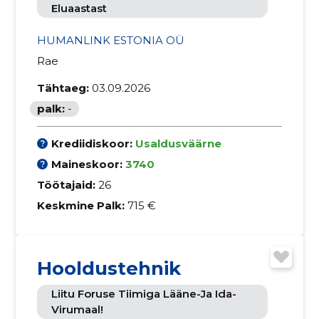
Eluaastast
HUMANLINK ESTONIA OÜ
Rae
Tähtaeg:
03.09.2026
palk:
-
Krediidiskoor:
Usaldusväärne
Maineskoor:
3740
Töötajaid:
26
Keskmine Palk:
715 €
Hooldustehnik
Liitu Foruse Tiimiga Lääne-Ja Ida-
Virumaal!