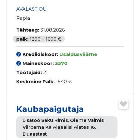
AVALAST OÜ
Rapla
Tähtaeg:
31.08.2026
palk:
1200 – 1600 €
Krediidiskoor:
Usaldusväärne
Maineskoor:
3570
Töötajaid:
21
Keskmine Palk:
1540 €
Kaubapaigutaja
Lisatöö Saku Rimis. Oleme Valmis
Värbama Ka Alaealisi Alates 16.
Eluaastast