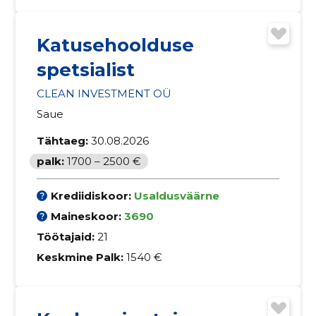
Katusehoolduse
spetsialist
CLEAN INVESTMENT OÜ
Saue
Tähtaeg:
30.08.2026
palk:
1700 – 2500 €
Krediidiskoor:
Usaldusväärne
Maineskoor:
3690
Töötajaid:
21
Keskmine Palk:
1540 €