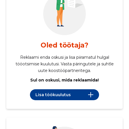
Oled töötaja?
Reklaami enda oskusi ja lisa piiramatul hulgal
tööotsimise kuulutusi. Vasta päringutele ja suhtle
uute koostööpartneritega.
Sul on oskusi, mida reklaamida!
Lisa töökuulutus