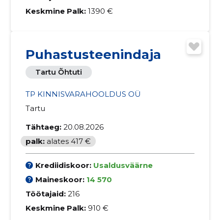
Keskmine Palk:
1390 €
Puhastusteenindaja
Tartu Õhtuti
TP KINNISVARAHOOLDUS OÜ
Tartu
Tähtaeg:
20.08.2026
palk:
alates 417 €
Krediidiskoor:
Usaldusväärne
Maineskoor:
14 570
Töötajaid:
216
Keskmine Palk:
910 €