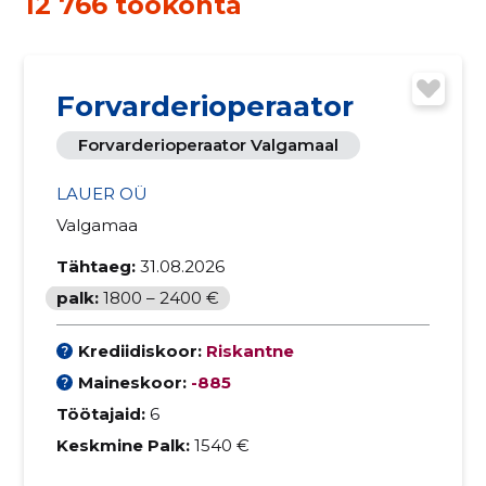
12 766 töökohta
Forvarderioperaator
Forvarderioperaator Valgamaal
LAUER OÜ
Valgamaa
Tähtaeg:
31.08.2026
palk:
1800 – 2400 €
Krediidiskoor:
Riskantne
Maineskoor:
-885
Töötajaid:
6
Keskmine Palk:
1540 €