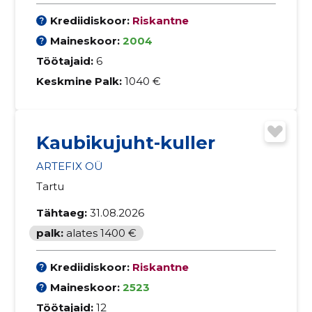
Krediidiskoor:
Riskantne
Maineskoor:
2004
Töötajaid:
6
Keskmine Palk:
1040 €
Kaubikujuht-kuller
ARTEFIX OÜ
Tartu
Tähtaeg:
31.08.2026
palk:
alates 1400 €
Krediidiskoor:
Riskantne
Maineskoor:
2523
Töötajaid:
12