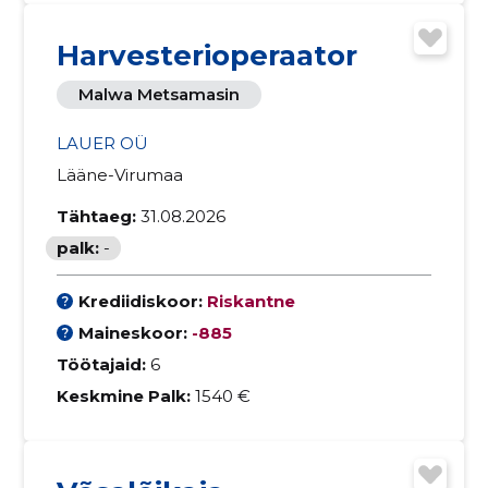
Harvesterioperaator
Malwa Metsamasin
LAUER OÜ
Lääne-Virumaa
Tähtaeg:
31.08.2026
palk:
-
Krediidiskoor:
Riskantne
Maineskoor:
-885
Töötajaid:
6
Keskmine Palk:
1540 €