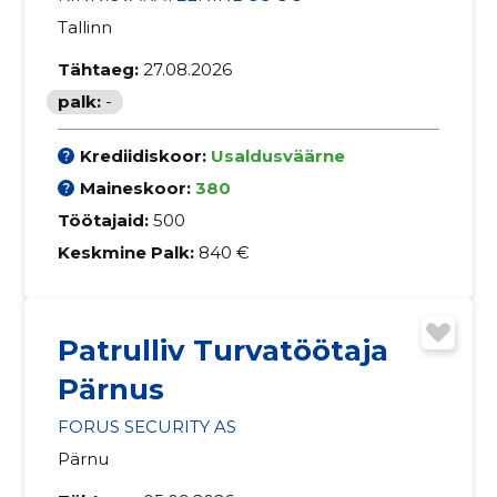
Tallinn
Tähtaeg:
27.08.2026
palk:
-
Krediidiskoor:
Usaldusväärne
Maineskoor:
380
Töötajaid:
500
Keskmine Palk:
840 €
Patrulliv Turvatöötaja
Pärnus
FORUS SECURITY AS
Pärnu