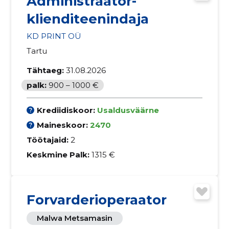
Administraator-
klienditeenindaja
KD PRINT OÜ
Tartu
Tähtaeg:
31.08.2026
palk:
900 – 1000 €
Krediidiskoor:
Usaldusväärne
Maineskoor:
2470
Töötajaid:
2
Keskmine Palk:
1315 €
Forvarderioperaator
Malwa Metsamasin