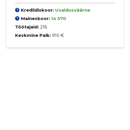
Krediidiskoor:
Usaldusväärne
Maineskoor:
14 570
Töötajaid:
216
Keskmine Palk:
910 €