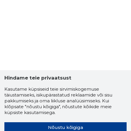
Hindame teie privaatsust
Kasutame küpsiseid teie sirvimiskogemuse
täiustamiseks, isikupärastatud reklaamide või sisu
pakkumiseks ja oma liikluse analüüsimiseks. Kui
klõpsate "nõustu kõigiga", nõustute kõikide meie
küpsiste kasutamisega.
Nõustu kõigiga