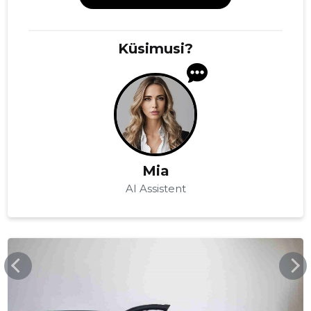
Küsimusi?
Mia
AI Assistent
KREUTZ.EE