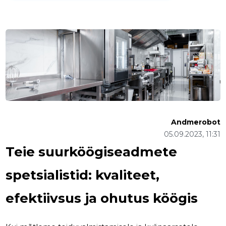
Andmerobot
05.09.2023, 11:31
Teie suurköögiseadmete
spetsialistid: kvaliteet,
efektiivsus ja ohutus köögis