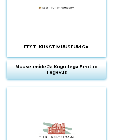
EESTI KUNSTIMUUSEUM SA
Muuseumide Ja Kogudega Seotud
Tegevus
Muuda pildi
kirjeldust