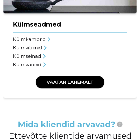
Külmseadmed
Külmkambrid
Külmvitriinid
Külmseinad
Külmvannid
VAATAN LÄHEMALT
Mida kliendid arvavad?
?
Ettevõtte klientide arvamused