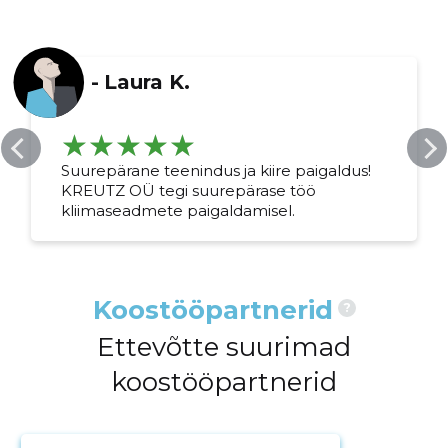
-
Laura K.
Suurepärane teenindus ja kiire paigaldus!
KREUTZ OÜ tegi suurepärase töö
kliimaseadmete paigaldamisel.
Koostööpartnerid
?
Ettevõtte suurimad
koostööpartnerid