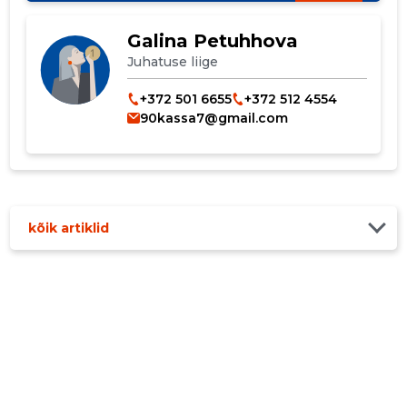
Galina Petuhhova
Juhatuse liige
+372 501 6655
+372 512 4554
90kassa7@gmail.com
kõik artiklid