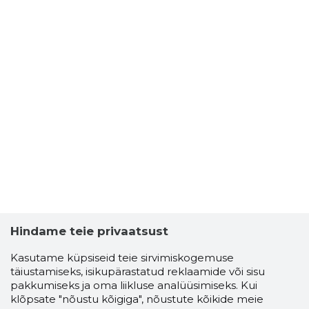
Hindame teie privaatsust
Kasutame küpsiseid teie sirvimiskogemuse
täiustamiseks, isikupärastatud reklaamide või sisu
pakkumiseks ja oma liikluse analüüsimiseks. Kui
klõpsate "nõustu kõigiga", nõustute kõikide meie