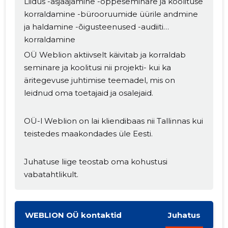
Liidus -asjaajamine -õppeseminare ja koolituse
korraldamine -bürooruumide üürile andmine
ja haldamine -õigusteenused -audiiti
korraldamine
OÜ Weblion aktiivselt käivitab ja korraldab
seminare ja koolitusi nii projekti- kui ka
äritegevuse juhtimise teemadel, mis on
leidnud oma toetajaid ja osalejaid.
MUUDA
OÜ-l Weblion on lai kliendibaas nii Tallinnas kui
teistedes maakondades üle Eesti.
Juhatuse liige teostab oma kohustusi
vabatahtlikult.
WEBLION OÜ kontaktid
Juhatus