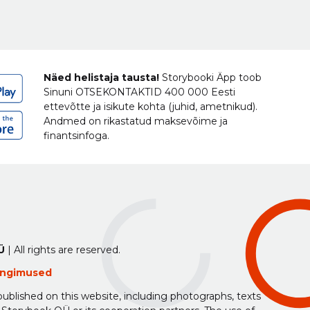
Näed helistaja tausta!
Storybooki Äpp toob
Sinuni
OTSEKONTAKTID
400 000 Eesti
ettevõtte ja isikute kohta (juhid, ametnikud).
Andmed on rikastatud maksevõime ja
finantsinfoga.
Ü
| All rights are reserved.
tingimused
ublished on this website, including photographs, texts