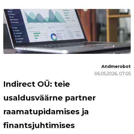
Andmerobot
06.05.2026, 07:05
Indirect OÜ: teie
usaldusväärne partner
raamatupidamises ja
finantsjuhtimises