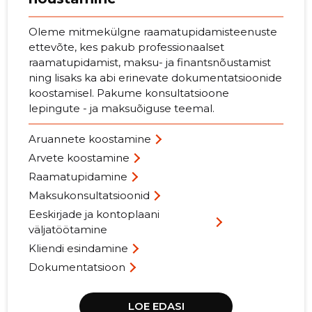
Oleme mitmekülgne raamatupidamisteenuste
ettevõte, kes pakub professionaalset
raamatupidamist, maksu- ja finantsnõustamist
ning lisaks ka abi erinevate dokumentatsioonide
koostamisel. Pakume konsultatsioone
lepingute - ja maksuõiguse teemal.
Aruannete koostamine
Arvete koostamine
Raamatupidamine
Maksukonsultatsioonid
Eeskirjade ja kontoplaani
väljatöötamine
Kliendi esindamine
Dokumentatsioon
LOE EDASI