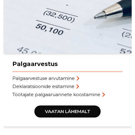
Palgaarvestus
Palgaarvestuse arvutamine
Deklaratsioonide esitamine
Töötajate palgaaruannete koostamine
VAATAN LÄHEMALT