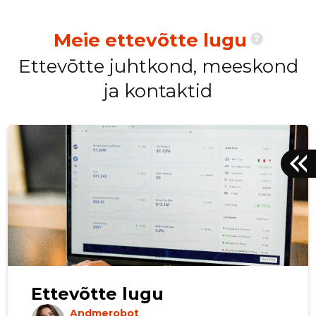
Meie ettevõtte lugu
?
Ettevōtte juhtkond, meeskond
ja kontaktid
Ettevõtte lugu
Andmerobot