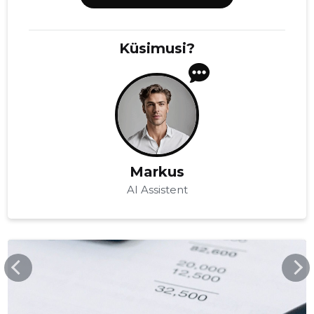
Küsimusi?
Markus
AI Assistent
INDIRECT.EE