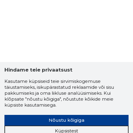
Hindame teie privaatsust
Kasutame küpsiseid teie sirvimiskogemuse
täiustamiseks, isikupärastatud reklaamide või sisu
pakkumiseks ja oma liikluse analüüsimiseks. Kui
klõpsate "nõustu kõigiga", nõustute kõikide meie
küpsiste kasutamisega.
Nõustu kõigiga
Küpsistest