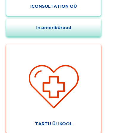
ICONSULTATION OÜ
Inseneribürood
TARTU ÜLIKOOL