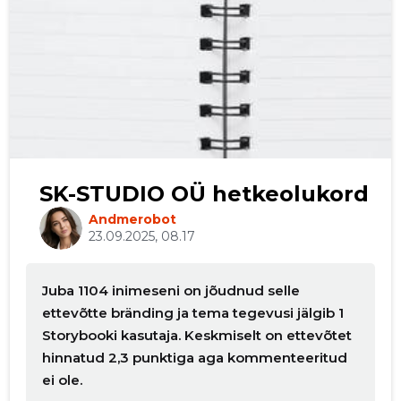
SK-STUDIO OÜ hetkeolukord
Andmerobot
23.09.2025, 08.17
Juba 1104 inimeseni on jõudnud selle
ettevõtte bränding ja tema tegevusi jälgib 1
Storybooki kasutaja. Keskmiselt on ettevõtet
hinnatud 2,3 punktiga aga kommenteeritud
ei ole.