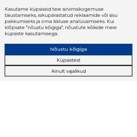
Kasutame küpsiseid teie sirvimiskogemuse
täiustamiseks, isikupärastatud reklaamide või sisu
pakkumiseks ja oma liikluse analüüsimiseks. Kui
klõpsate "nõustu kõigiga", nõustute kõikide meie
küpsiste kasutamisega.
Nõustu kõigiga
Küpsistest
Ainult vajalikud