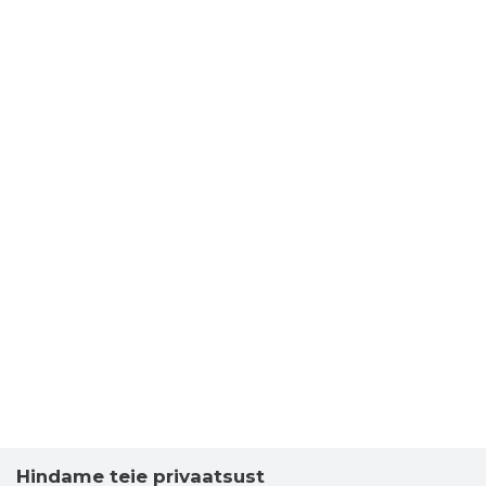
Hindame teie privaatsust