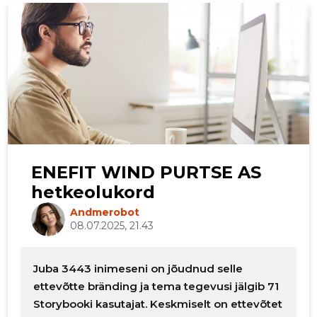
ENEFIT WIND PURTSE AS
hetkeolukord
Andmerobot
08.07.2025, 21.43
Juba 3443 inimeseni on jõudnud selle
ettevõtte bränding ja tema tegevusi jälgib 71
Storybooki kasutajat. Keskmiselt on ettevõtet