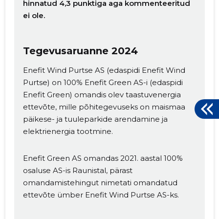
hinnatud 4,3 punktiga aga kommenteeritud
ei ole.
Tegevusaruanne 2024
Enefit Wind Purtse AS (edaspidi Enefit Wind
Purtse) on 100% Enefit Green AS-i (edaspidi
Enefit Green) omandis olev taastuvenergia
ettevõte, mille põhitegevuseks on maismaa
päikese- ja tuuleparkide arendamine ja
elektrienergia tootmine.
Enefit Green AS omandas 2021. aastal 100%
osaluse AS-is Raunistal, pärast
omandamistehingut nimetati omandatud
ettevõte ümber Enefit Wind Purtse AS-ks.