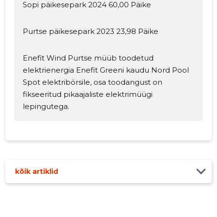
Sopi päikesepark 2024 60,00 Päike
Purtse päikesepark 2023 23,98 Päike
Enefit Wind Purtse müüb toodetud
elektrienergia Enefit Greeni kaudu Nord Pool
Spot elektribörsile, osa toodangust on
fikseeritud pikaajaliste elektrimüügi
lepingutega.
kõik artiklid