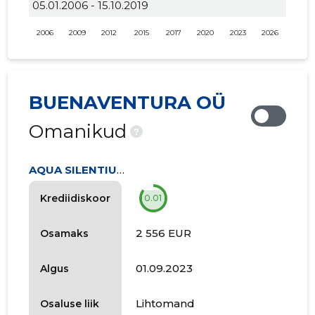
05.01.2006 - 15.10.2019
2006
2009
2012
2015
2017
2020
2023
2026
BUENAVENTURA OÜ
Omanikud
?
AQUA SILENTIUM OÜ
Krediidiskoor
0.01
2 556 EUR
Osamaks
01.09.2023
Algus
Lihtomand
Osaluse liik