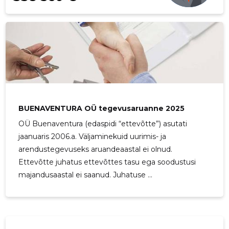
BUENAVENTURA OÜ tegevusaruanne 2025
OÜ Buenaventura (edaspidi “ettevõtte”) asutati
jaanuaris 2006.a. Väljaminekuid uurimis- ja
arendustegevuseks aruandeaastal ei olnud.
Ettevõtte juhatus ettevõttes tasu ega soodustusi
majandusaastal ei saanud. Juhatuse ...