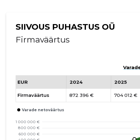
SIIVOUS PUHASTUS OÜ
Firmaväärtus
Varade
EUR
2024
2025
Firmaväärtus
872 396 €
704 012 €