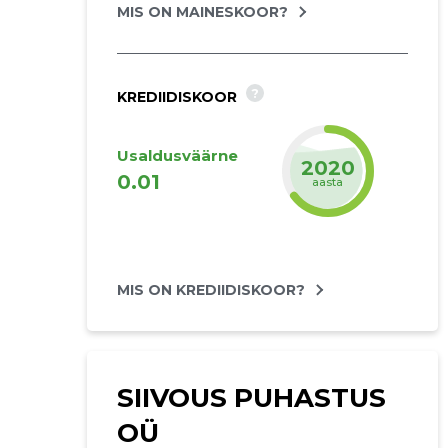
MIS ON MAINESKOOR?
?
KREDIIDISKOOR
Usaldusväärne
2020
0.01
aasta
MIS ON KREDIIDISKOOR?
SIIVOUS PUHASTUS
OÜ