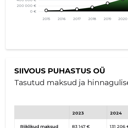
SIIVOUS PUHASTUS OÜ
Tasutud maksud ja hinnagulis
2023
2024
Riiklikud maksud
83 147 €
131 206 