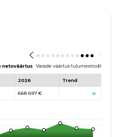
 netoväärtus
Varade väärtus tulumeetodil
2026
Trend
668 697 €