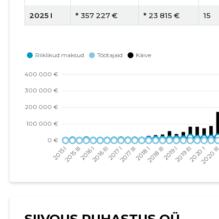
2025 I
* 357 227 €
* 23 815 €
15
2024 IV
* 279 548 €
* 23 296 €
12
2024 III
* 189 531 €
* 12 635 €
15
2024 II
* 122 699 €
* 7669 €
16
2024 I
* 191 352 €
* 11 256 €
17
2023 IV
* 144 758 €
* 8042 €
18
2023 III
* 157 703 €
* 9277 €
17
2023 II
* 82 330 €
* 4117 €
20
2023 I
* 153 724 €
* 5490 €
28
2022 IV
* 136 810 €
* 5700 €
24