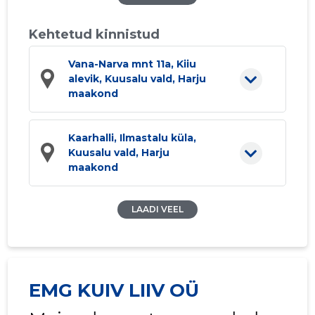
Kehtetud kinnistud
Vana-Narva mnt 11a, Kiiu
alevik, Kuusalu vald, Harju
maakond
Kaarhalli, Ilmastalu küla,
Kuusalu vald, Harju
maakond
LAADI VEEL
EMG KUIV LIIV OÜ