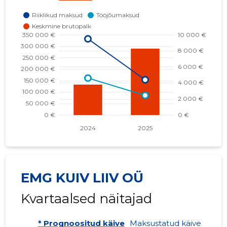
EMG KUIV LIIV OÜ
Kvartaalsed näitajad
* Prognoositud käive
Maksustatud käive