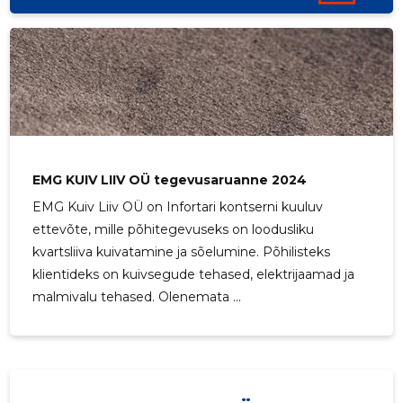
EMG KUIV LIIV OÜ tegevusaruanne 2024
EMG Kuiv Liiv OÜ on Infortari kontserni kuuluv
ettevõte, mille põhitegevuseks on loodusliku
kvartsliiva kuivatamine ja sõelumine. Põhilisteks
klientideks on kuivsegude tehased, elektrijaamad ja
malmivalu tehased. Olenemata ...