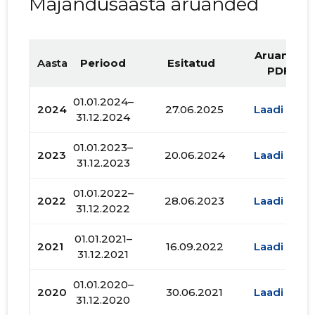
Majandusaasta aruanded
Aruande
Aasta
Periood
Esitatud
PDF
01.01.2024–
2024
27.06.2025
Laadi alla
31.12.2024
01.01.2023–
2023
20.06.2024
Laadi alla
31.12.2023
01.01.2022–
2022
28.06.2023
Laadi alla
31.12.2022
01.01.2021–
2021
16.09.2022
Laadi alla
31.12.2021
01.01.2020–
2020
30.06.2021
Laadi alla
31.12.2020