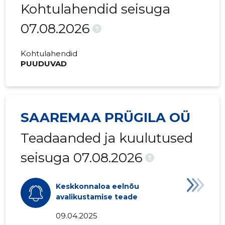
Kohtulahendid seisuga
07.08.2026
?
Kohtulahendid
PUUDUVAD
SAAREMAA PRÜGILA OÜ
Teadaanded ja kuulutused
seisuga 07.08.2026
?
Keskkonnaloa eelnõu
avalikustamise teade
09.04.2025