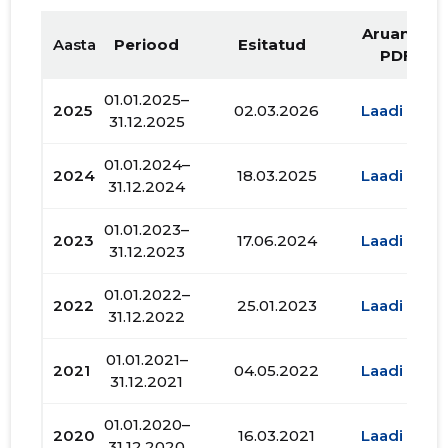
Aruande
Aasta
Periood
Esitatud
PDF
01.01.2025–
2025
02.03.2026
Laadi alla
31.12.2025
01.01.2024–
2024
18.03.2025
Laadi alla
31.12.2024
01.01.2023–
2023
17.06.2024
Laadi alla
31.12.2023
01.01.2022–
2022
25.01.2023
Laadi alla
31.12.2022
01.01.2021–
2021
04.05.2022
Laadi alla
31.12.2021
01.01.2020–
2020
16.03.2021
Laadi alla
31.12.2020