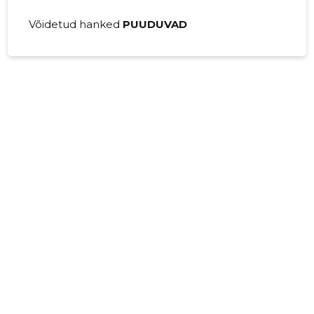
Võidetud hanked
PUUDUVAD