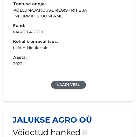
Toetuse andja:
PÕLLUMAJANDUSE REGISTRITE JA
INFORMATSIOONI AMET
Fond:
MAK 2014-2020
Kohalik omavalitsus:
Lääne-Nigula vald
Aasta:
2022
LAADI VEEL
JALUKSE AGRO OÜ
Võidetud hanked
?