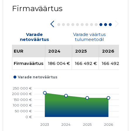
Firmaväärtus
Varade
Varade väärtus
netoväärtus
tulumeetodil
EUR
2024
2025
2026
Firmaväärtus
186 004 €
166 492 €
166 492 €