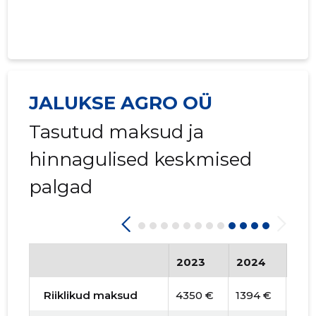
JALUKSE AGRO OÜ
Tasutud maksud ja
hinnagulised keskmised
palgad
2023
2024
202
Riiklikud maksud
4350 €
1394 €
-