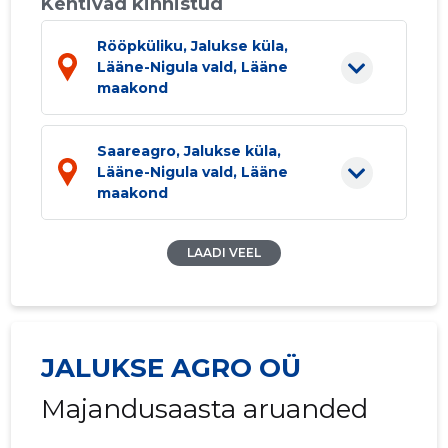
Kehtivad kinnistud
Rööpküliku, Jalukse küla,
Lääne-Nigula vald, Lääne
maakond
Saareagro, Jalukse küla,
Lääne-Nigula vald, Lääne
maakond
LAADI VEEL
JALUKSE AGRO OÜ
Majandusaasta aruanded