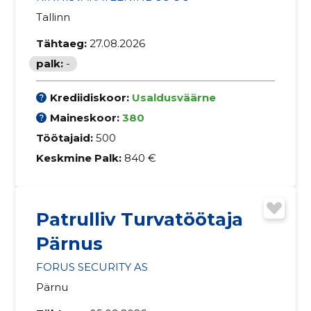
Tallinn
Tähtaeg:
27.08.2026
palk:
-
Krediidiskoor:
Usaldusväärne
Maineskoor:
380
Töötajaid:
500
Keskmine Palk:
840 €
Patrulliv Turvatöötaja
Pärnus
FORUS SECURITY AS
Pärnu