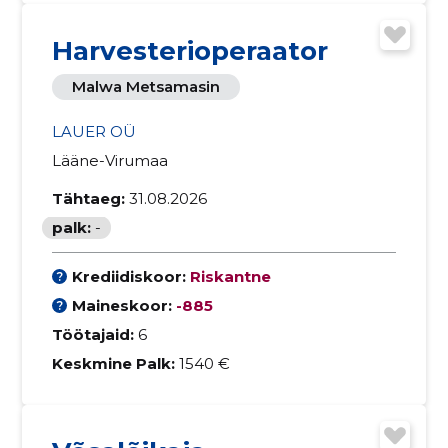
Harvesterioperaator
Malwa Metsamasin
LAUER OÜ
Lääne-Virumaa
Tähtaeg:
31.08.2026
palk:
-
Krediidiskoor:
Riskantne
Maineskoor:
-885
Töötajaid:
6
Keskmine Palk:
1540 €