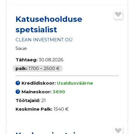
Katusehoolduse
spetsialist
CLEAN INVESTMENT OÜ
Saue
Tähtaeg:
30.08.2026
palk:
1700 – 2500 €
Krediidiskoor:
Usaldusväärne
Maineskoor:
3690
Töötajaid:
21
Keskmine Palk:
1540 €