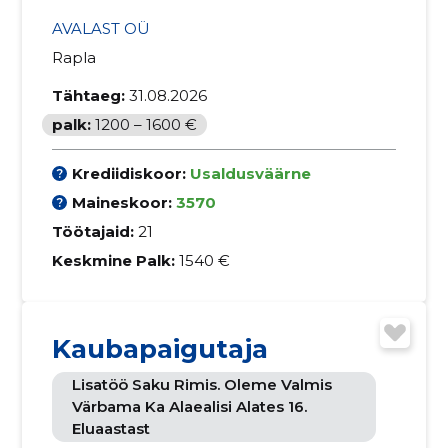
AVALAST OÜ
Rapla
Tähtaeg:
31.08.2026
palk:
1200 – 1600 €
Krediidiskoor:
Usaldusväärne
Maineskoor:
3570
Töötajaid:
21
Keskmine Palk:
1540 €
Kaubapaigutaja
Lisatöö Saku Rimis. Oleme Valmis
Värbama Ka Alaealisi Alates 16.
Eluaastast