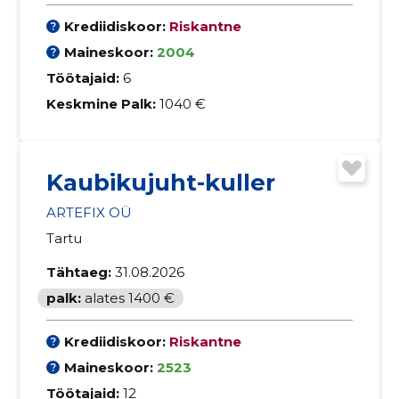
Krediidiskoor:
Riskantne
Maineskoor:
2004
Töötajaid:
6
Keskmine Palk:
1040 €
Kaubikujuht-kuller
ARTEFIX OÜ
Tartu
Tähtaeg:
31.08.2026
palk:
alates 1400 €
Krediidiskoor:
Riskantne
Maineskoor:
2523
Töötajaid:
12