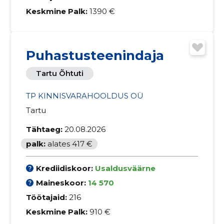
Keskmine Palk:
1390 €
Puhastusteenindaja
Tartu Õhtuti
TP KINNISVARAHOOLDUS OÜ
Tartu
Tähtaeg:
20.08.2026
palk:
alates 417 €
Krediidiskoor:
Usaldusväärne
Maineskoor:
14 570
Töötajaid:
216
Keskmine Palk:
910 €