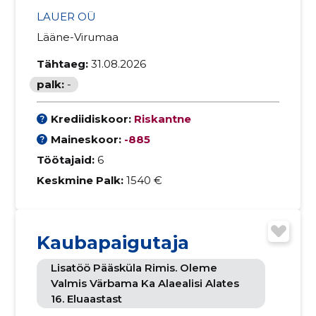
LAUER OÜ
Lääne-Virumaa
Tähtaeg:
31.08.2026
palk:
-
Krediidiskoor:
Riskantne
Maineskoor:
-885
Töötajaid:
6
Keskmine Palk:
1540 €
Kaubapaigutaja
Lisatöö Pääsküla Rimis. Oleme
Valmis Värbama Ka Alaealisi Alates
16. Eluaastast