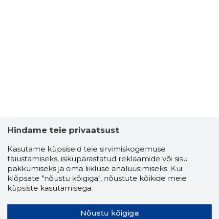
Hindame teie privaatsust
Kasutame küpsiseid teie sirvimiskogemuse
täiustamiseks, isikupärastatud reklaamide või sisu
pakkumiseks ja oma liikluse analüüsimiseks. Kui
klõpsate "nõustu kõigiga", nõustute kõikide meie
küpsiste kasutamisega.
Nõustu kõigiga