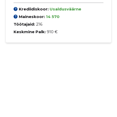
Krediidiskoor:
Usaldusväärne
Maineskoor:
14 570
Töötajaid:
216
Keskmine Palk:
910 €