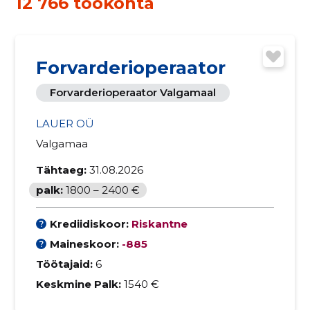
12 766 töökohta
Forvarderioperaator
Forvarderioperaator Valgamaal
LAUER OÜ
Valgamaa
Tähtaeg:
31.08.2026
palk:
1800 – 2400 €
Krediidiskoor:
Riskantne
Maineskoor:
-885
Töötajaid:
6
Keskmine Palk:
1540 €