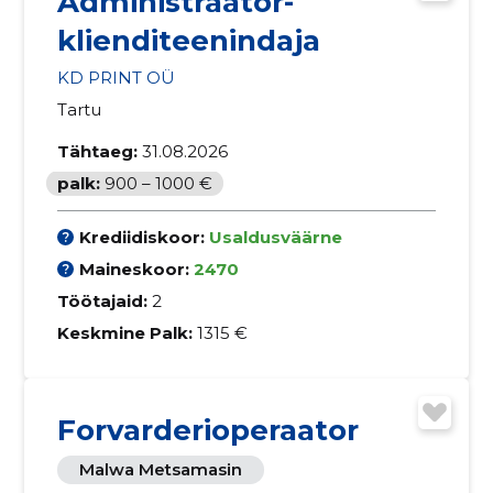
Administraator-
klienditeenindaja
KD PRINT OÜ
Tartu
Tähtaeg:
31.08.2026
palk:
900 – 1000 €
Krediidiskoor:
Usaldusväärne
Maineskoor:
2470
Töötajaid:
2
Keskmine Palk:
1315 €
Forvarderioperaator
Malwa Metsamasin