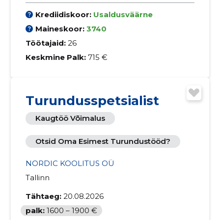
Krediidiskoor:
Usaldusväärne
Maineskoor:
3740
Töötajaid:
26
Keskmine Palk:
715 €
Turundusspetsialist
Kaugtöö Võimalus
Otsid Oma Esimest Turundustööd?
NORDIC KOOLITUS OÜ
Tallinn
Tähtaeg:
20.08.2026
palk:
1600 – 1900 €