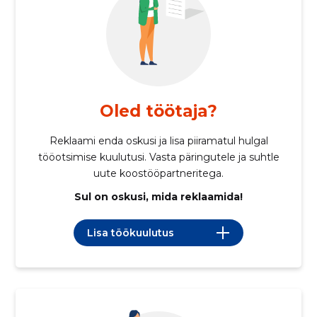
Oled töötaja?
Reklaami enda oskusi ja lisa piiramatul hulgal
tööotsimise kuulutusi. Vasta päringutele ja suhtle
uute koostööpartneritega.
Sul on oskusi, mida reklaamida!
Lisa töökuulutus