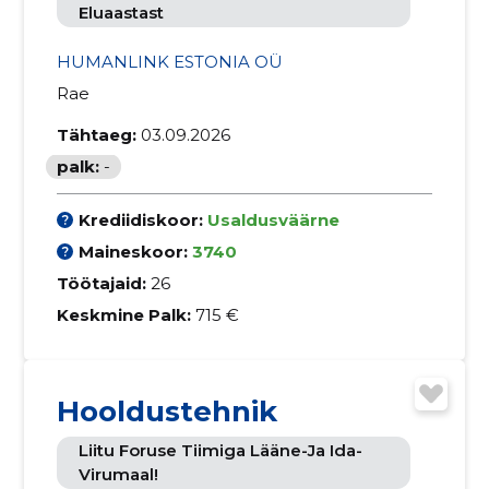
Eluaastast
HUMANLINK ESTONIA OÜ
Rae
Tähtaeg:
03.09.2026
palk:
-
Krediidiskoor:
Usaldusväärne
Maineskoor:
3740
Töötajaid:
26
Keskmine Palk:
715 €
Hooldustehnik
Liitu Foruse Tiimiga Lääne-Ja Ida-
Virumaal!