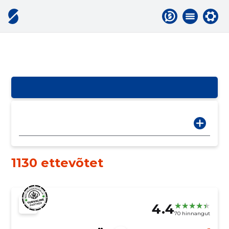
1130 ettevõtet
4.4
70 hinnangut