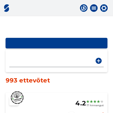
993 ettevõtet
4.2
17 hinnangut