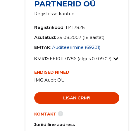
PARTNERID OÜ
Registrisse kantud
Registrikood:
11417826
Asutatud:
29.08.2007 (18 aastat)
EMTAK:
Auditeerimine (69201)
KMKR:
EE101171786 (algus 07.09.07)
ENDISED NIMED
IMG Audit OÜ
LISAN CRM'I
?
KONTAKT
Juriidiline aadress