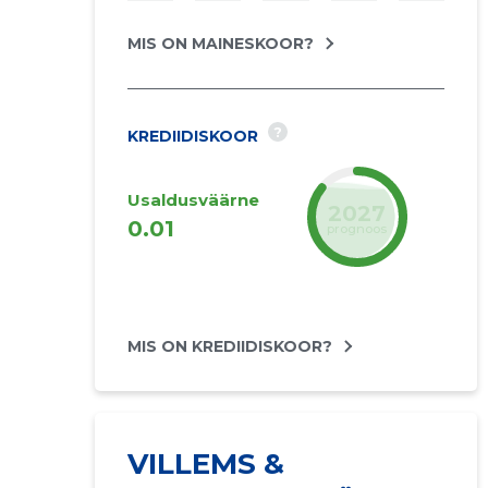
MIS ON MAINESKOOR?
?
KREDIIDISKOOR
Usaldusväärne
2027
0.01
prognoos
MIS ON KREDIIDISKOOR?
VILLEMS &