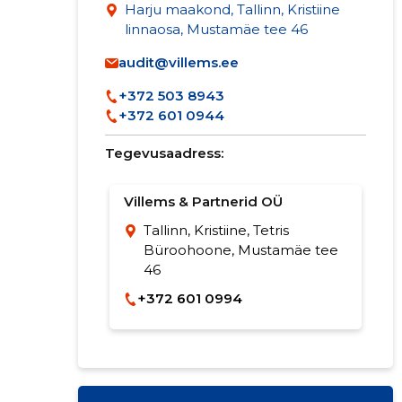
Harju maakond, Tallinn, Kristiine
linnaosa, Mustamäe tee 46
audit@villems.ee
+372 503 8943
+372 601 0944
Tegevusaadress:
Villems & Partnerid OÜ
Tallinn, Kristiine, Tetris
Büroohoone, Mustamäe tee
46
+372 601 0994