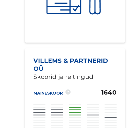
VILLEMS & PARTNERID
OÜ
Skoorid ja reitingud
1640
?
MAINESKOOR