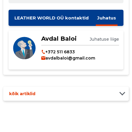
MUUDA
LEATHER WORLD OÜ kontaktid
Juhatus
Avdal Baloi
Juhatuse liige
+372 511 6833
avdalbaloi@gmail.com
kõik artiklid