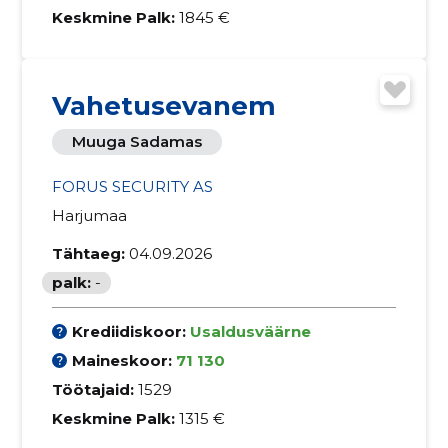
Keskmine Palk:
1845 €
Vahetusevanem
Muuga Sadamas
FORUS SECURITY AS
Harjumaa
Tähtaeg:
04.09.2026
palk:
-
Krediidiskoor:
Usaldusväärne
Maineskoor:
71 130
Töötajaid:
1529
Keskmine Palk:
1315 €