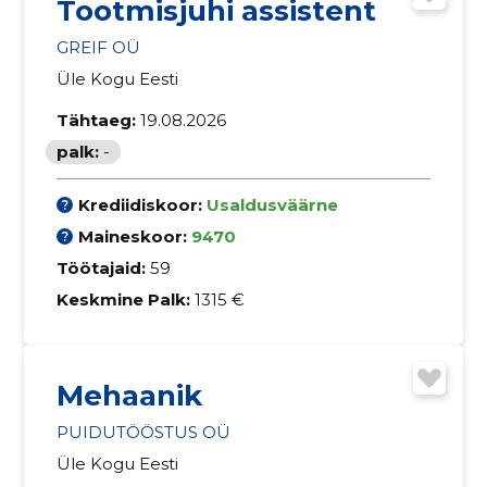
Tootmisjuhi assistent
GREIF OÜ
Üle Kogu Eesti
Tähtaeg:
19.08.2026
palk:
-
Krediidiskoor:
Usaldusväärne
Maineskoor:
9470
Töötajaid:
59
Keskmine Palk:
1315 €
Mehaanik
PUIDUTÖÖSTUS OÜ
Üle Kogu Eesti