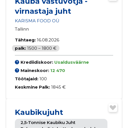
Kauba vastuvõtja -
virnastaja juht
KARISMA FOOD OÜ
Tallinn
Tähtaeg:
16.08.2026
palk:
1500 – 1800 €
Krediidiskoor:
Usaldusväärne
Maineskoor:
12 470
Töötajaid:
100
Keskmine Palk:
1845 €
Kaubikujuht
2,5-Tonnise Kaubiku Juht