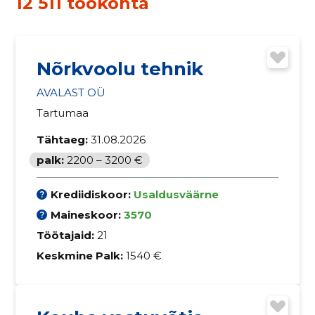
12 511 töökohta
Nõrkvoolu tehnik
AVALAST OÜ
Tartumaa
Tähtaeg:
31.08.2026
palk:
2200 – 3200 €
Krediidiskoor:
Usaldusväärne
Maineskoor:
3570
Töötajaid:
21
Keskmine Palk:
1540 €