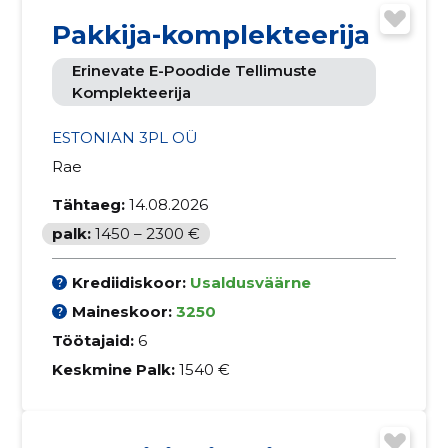
Pakkija-komplekteerija
Erinevate E-Poodide Tellimuste
Komplekteerija
ESTONIAN 3PL OÜ
Rae
Tähtaeg:
14.08.2026
palk:
1450 – 2300 €
Krediidiskoor:
Usaldusväärne
Maineskoor:
3250
Töötajaid:
6
Keskmine Palk:
1540 €