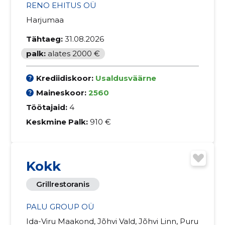
RENO EHITUS OÜ
Harjumaa
Tähtaeg:
31.08.2026
palk:
alates 2000 €
Krediidiskoor:
Usaldusväärne
Maineskoor:
2560
Töötajaid:
4
Keskmine Palk:
910 €
Kokk
Grillrestoranis
PALU GROUP OÜ
Ida-Viru Maakond, Jõhvi Vald, Jõhvi Linn, Puru