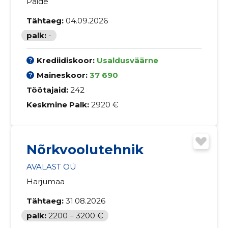
Paide
Tähtaeg:
04.09.2026
palk:
-
Krediidiskoor:
Usaldusväärne
Maineskoor:
37 690
Töötajaid:
242
Keskmine Palk:
2920 €
Nõrkvoolutehnik
AVALAST OÜ
Harjumaa
Tähtaeg:
31.08.2026
palk:
2200 – 3200 €