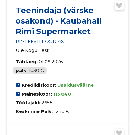
Teenindaja (värske
osakond) - Kaubahall
Rimi Supermarket
RIMI EESTI FOOD AS
Üle Kogu Eesti
Tähtaeg:
01.09.2026
palk:
1030 €
Krediidiskoor:
Usaldusväärne
Maineskoor:
115 640
Töötajaid:
2658
Keskmine Palk:
1240 €