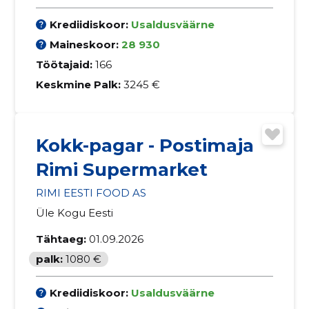
Krediidiskoor:
Usaldusväärne
Maineskoor:
28 930
Töötajaid:
166
Keskmine Palk:
3245 €
Kokk-pagar - Postimaja
Rimi Supermarket
RIMI EESTI FOOD AS
Üle Kogu Eesti
Tähtaeg:
01.09.2026
palk:
1080 €
Krediidiskoor:
Usaldusväärne