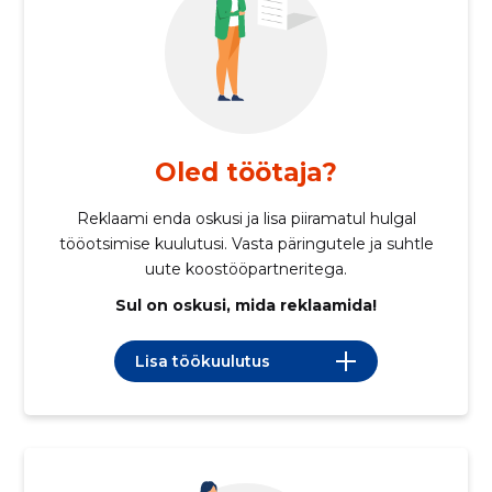
Oled töötaja?
Reklaami enda oskusi ja lisa piiramatul hulgal
tööotsimise kuulutusi. Vasta päringutele ja suhtle
uute koostööpartneritega.
Sul on oskusi, mida reklaamida!
Lisa töökuulutus