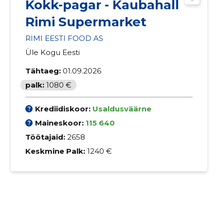
Kokk-pagar - Kaubahall
Rimi Supermarket
RIMI EESTI FOOD AS
Üle Kogu Eesti
Tähtaeg:
01.09.2026
palk:
1080 €
Krediidiskoor:
Usaldusväärne
Maineskoor:
115 640
Töötajaid:
2658
Keskmine Palk:
1240 €