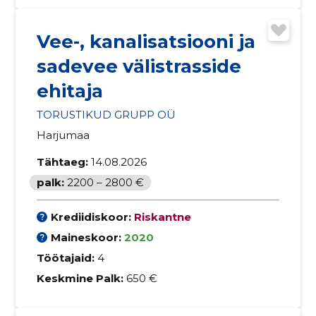
Vee-, kanalisatsiooni ja
sadevee välistrasside
ehitaja
TORUSTIKUD GRUPP OÜ
Harjumaa
Tähtaeg:
14.08.2026
palk:
2200 – 2800 €
Krediidiskoor:
Riskantne
Maineskoor:
2020
Töötajaid:
4
Keskmine Palk:
650 €