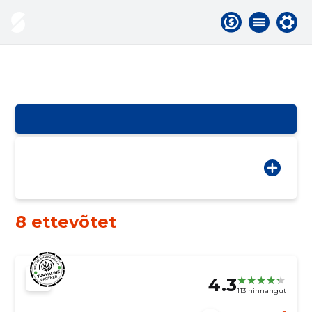
8 ettevõtet
4.3
113 hinnangut