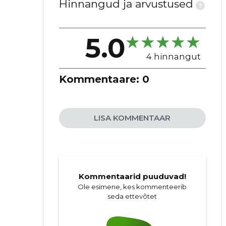
Hinnangud ja arvustused
?
5.0
4 hinnangut
Kommentaare:
0
LISA KOMMENTAAR
Kommentaarid puuduvad!
Ole esimene, kes kommenteerib
seda ettevõtet