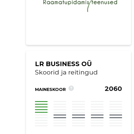
LR BUSINESS OÜ
Skoorid ja reitingud
2060
?
MAINESKOOR
Saaja e-mail
Sinu kommen