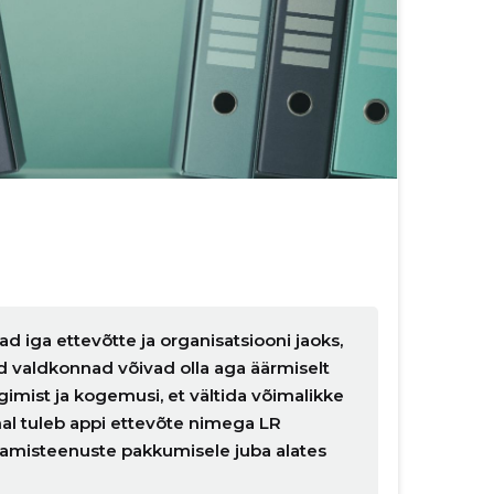
 iga ettevõtte ja organisatsiooni jaoks,
 valdkonnad võivad olla aga äärmiselt
imist ja kogemusi, et vältida võimalikke
al tuleb appi ettevõte nimega LR
damisteenuste pakkumisele juba alates