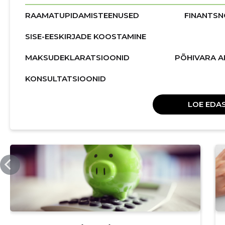
RAAMATUPIDAMISTEENUSED
FINANTSN
SISE-EESKIRJADE KOOSTAMINE
MAKSUDEKLARATSIOONID
PÕHIVARA A
KONSULTATSIOONID
LOE EDAS
LRB.EE