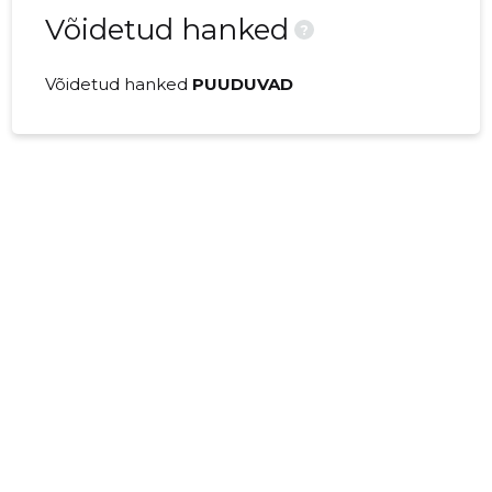
Võidetud hanked
?
Võidetud hanked
PUUDUVAD