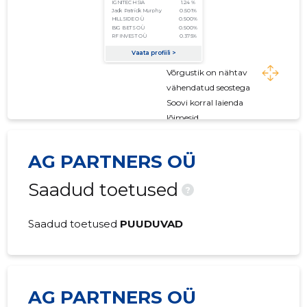
Võrgustik on nähtav
vähendatud seostega
Soovi korral laienda
lõimesid
AG PARTNERS OÜ
Saadud toetused
?
Saadud toetused
PUUDUVAD
AG PARTNERS OÜ