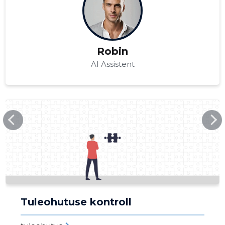
Robin
AI Assistent
CITYSECURITY.EE
Tuleohutuse kontroll