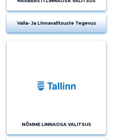
HAABERSTI LINNAOSA VALITSUS
Valla- Ja Linnavalitsuste Tegevus
NÕMME LINNAOSA VALITSUS