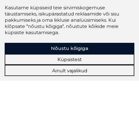
Kasutame küpsiseid teie sirvimiskogemuse
täiustamiseks, isikupärastatud reklaamide või sisu
pakkumiseks ja oma liikluse analüüsimiseks. Kui
klõpsate "nõustu kõigiga", nõustute kõikide meie
küpsiste kasutamisega.
Nõustu kõigiga
Küpsistest
Ainult vajalikud