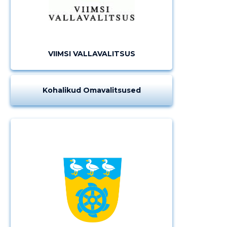
VIIMSI VALLAVALITSUS
Kohalikud Omavalitsused
Muuda pildi
kirjeldust