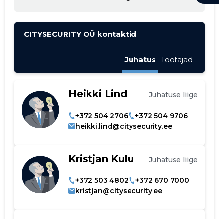
CITYSECURITY OÜ kontaktid
Juhatus
Töötajad
Heikki Lind
Juhatuse liige
+372 504 2706
+372 504 9706
heikki.lind@citysecurity.ee
Kristjan Kulu
Juhatuse liige
+372 503 4802
+372 670 7000
kristjan@citysecurity.ee