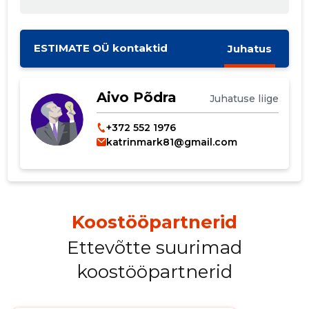
ESTIMATE OÜ kontaktid
Juhatus
Aivo Põdra
Juhatuse liige
+372 552 1976
katrinmark81@gmail.com
Koostööpartnerid
Ettevõtte suurimad
koostööpartnerid