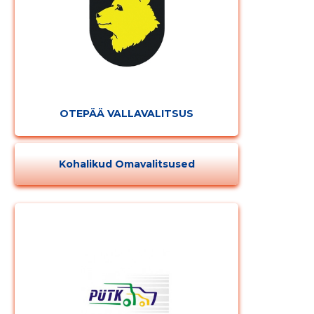
Muuda pildi
kirjeldust
OTEPÄÄ VALLAVALITSUS
Kohalikud Omavalitsused
MUUDA