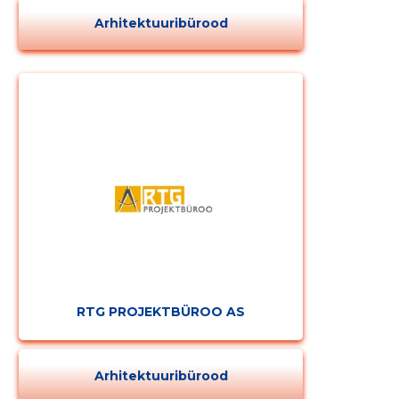
Arhitektuuribürood
RTG PROJEKTBÜROO AS
Arhitektuuribürood