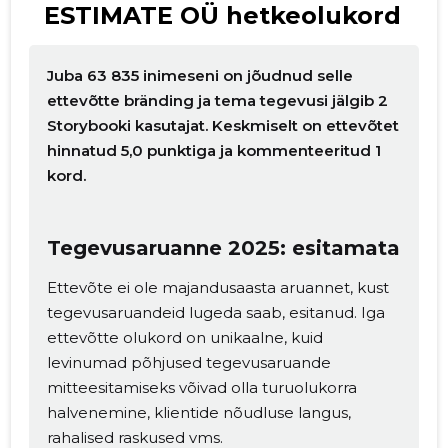
ESTIMATE OÜ hetkeolukord
Juba 63 835 inimeseni on jõudnud selle
ettevõtte bränding ja tema tegevusi jälgib 2
Storybooki kasutajat. Keskmiselt on ettevõtet
hinnatud 5,0 punktiga ja kommenteeritud 1
kord.
Tegevusaruanne 2025: esitamata
Ettevõte ei ole majandusaasta aruannet, kust
tegevusaruandeid lugeda saab, esitanud. Iga
ettevõtte olukord on unikaalne, kuid
levinumad põhjused tegevusaruande
mitteesitamiseks võivad olla turuolukorra
halvenemine, klientide nõudluse langus,
rahalised raskused vms.