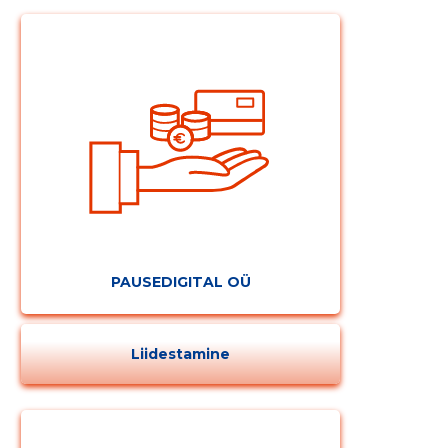
PAUSEDIGITAL OÜ
Liidestamine