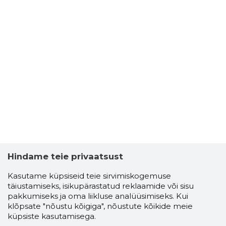
Hindame teie privaatsust
Kasutame küpsiseid teie sirvimiskogemuse
täiustamiseks, isikupärastatud reklaamide või sisu
pakkumiseks ja oma liikluse analüüsimiseks. Kui
klõpsate "nõustu kõigiga", nõustute kõikide meie
küpsiste kasutamisega.