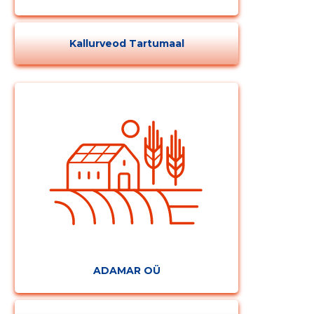
Kallurveod Tartumaal
MUUDA
ADAMAR OÜ