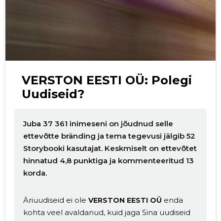
VERSTON EESTI OÜ: Polegi
Uudiseid?
Juba 37 361 inimeseni on jõudnud selle
ettevõtte bränding ja tema tegevusi jälgib 52
Storybooki kasutajat. Keskmiselt on ettevõtet
hinnatud 4,8 punktiga ja kommenteeritud 13
korda.
Äriuudiseid ei ole
enda
VERSTON EESTI OÜ
kohta veel avaldanud, kuid jaga Sina uudiseid