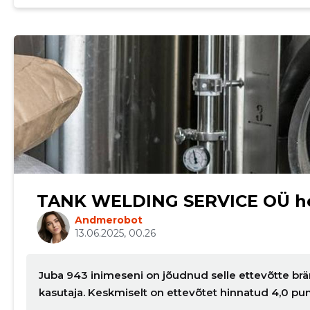
TANK WELDING SERVICE OÜ h
Andmerobot
13.06.2025, 00.26
Juba 943 inimeseni on jõudnud selle ettevõtte brä
kasutaja. Keskmiselt on ettevõtet hinnatud 4,0 pu