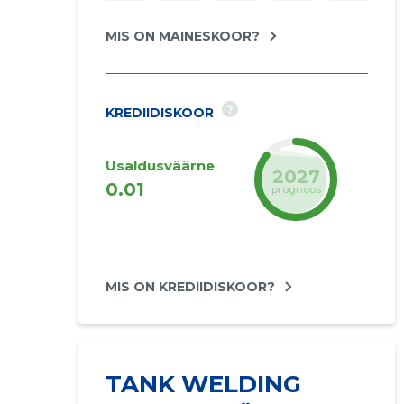
MIS ON MAINESKOOR?
?
KREDIIDISKOOR
Usaldusväärne
2027
0.01
prognoos
MIS ON KREDIIDISKOOR?
TANK WELDING