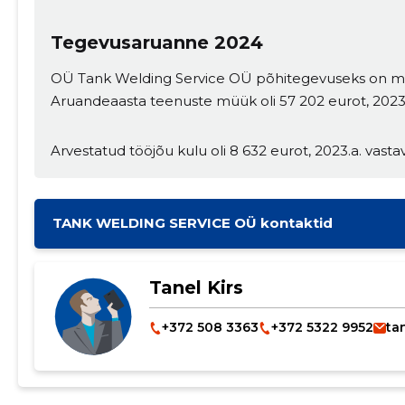
Tegevusaruanne 2024
OÜ Tank Welding Service OÜ põhitegevuseks on m
Aruandeaasta teenuste müük oli 57 202 eurot, 2023.a
Arvestatud tööjõu kulu oli 8 632 eurot, 2023.a. vastav
TANK WELDING SERVICE OÜ kontaktid
Tanel Kirs
+372 508 3363
+372 5322 9952
ta