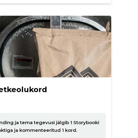
etkeolukord
nding ja tema tegevusi jälgib 1 Storybooki
nktiga ja kommenteeritud 1 kord.