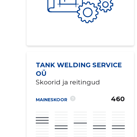
TANK WELDING SERVICE
OÜ
Skoorid ja reitingud
460
?
MAINESKOOR