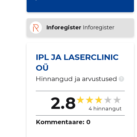
Inforegister
Inforegister
IPL JA LASERCLINIC
OÜ
Hinnangud ja arvustused
?
2.8
4 hinnangut
Kommentaare:
0