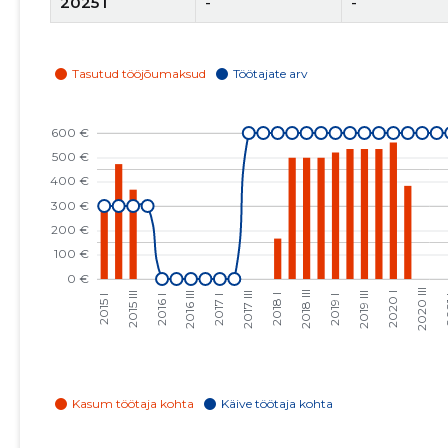
2025 I
-
-
2024 IV
-
-
2024 III
-
-
2024 II
-
-
2024 I
-
-
2023 IV
-
-
2023 III
-
-
2023 II
-
-
2023 I
-
-
2022 IV
-
-
2022 III
-
-