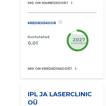
MIS ON MAINESKOOR?
?
KREDIIDISKOOR
Kustutatud
2027
0.01
kustutatud
MIS ON KREDIIDISKOOR?
IPL JA LASERCLINIC
OÜ