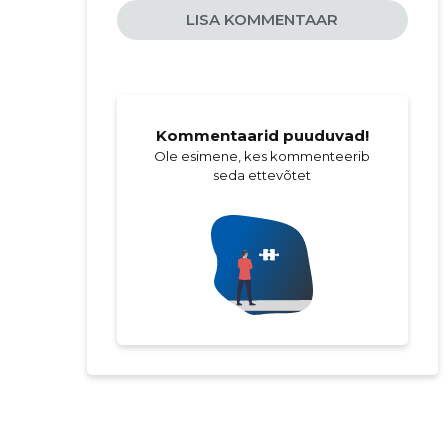
LISA KOMMENTAAR
Kommentaarid puuduvad!
Ole esimene, kes kommenteerib
seda ettevõtet