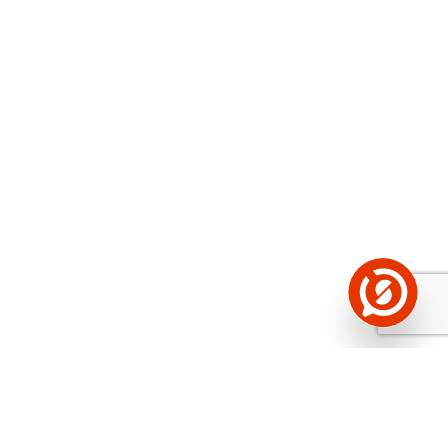
2697 €
253 €
4592 €
431 €
2353 €
221 €
1883 €
-244 €
2396 €
-311 €
3048 €
-396 €
2469 €
-321 €
1761 €
591 €
2207 €
741 €
6838 €
2297 €