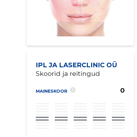
IPL JA LASERCLINIC OÜ
Skoorid ja reitingud
0
?
MAINESKOOR