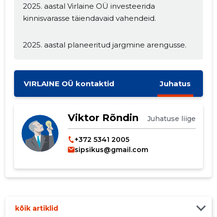
2025. aastal Virlaine OÜ investeerida
kinnisvarasse täiendavaid vahendeid.
MUUDA
2025. aastal planeeritud jargmine arengusse.
VIRLAINE OÜ kontaktid
Juhatus
Viktor Rõndin
Juhatuse liige
+372 5341 2005
sipsikus@gmail.com
kõik artiklid