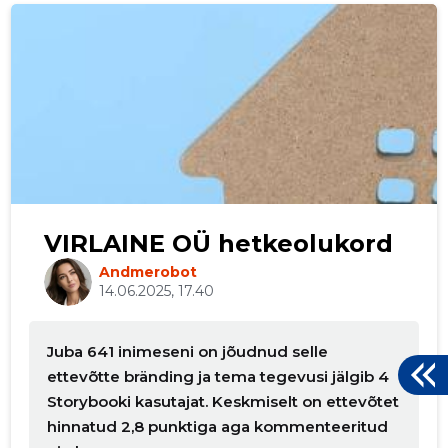
VIRLAINE OÜ hetkeolukord
Andmerobot
14.06.2025, 17.40
Juba 641 inimeseni on jõudnud selle
ettevõtte bränding ja tema tegevusi jälgib 4
Storybooki kasutajat. Keskmiselt on ettevõtet
hinnatud 2,8 punktiga aga kommenteeritud