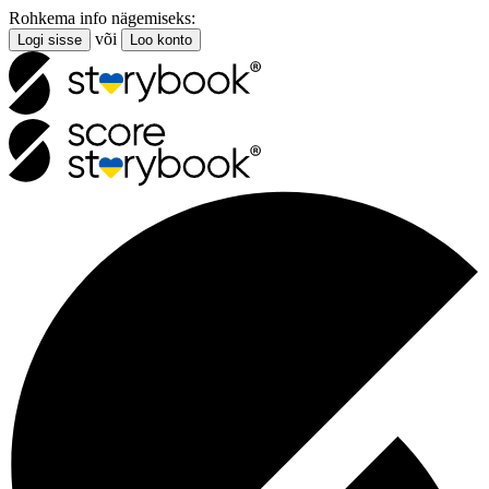
Rohkema info nägemiseks:
või
Logi sisse
Loo konto