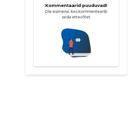
Kommentaarid puuduvad!
Ole esimene, kes kommenteerib
seda ettevõtet