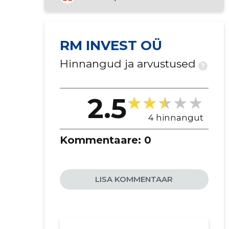
RM INVEST OÜ
Hinnangud ja arvustused
?
2.5
4 hinnangut
Kommentaare:
0
LISA KOMMENTAAR