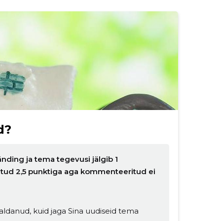
d?
nding ja tema tegevusi jälgib 1
natud 2,5 punktiga aga kommenteeritud ei
ldanud, kuid jaga Sina uudiseid tema