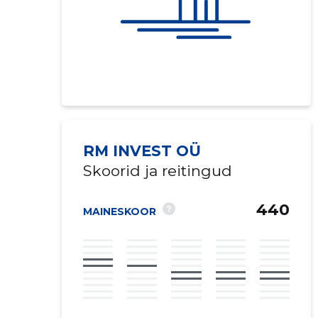
RM INVEST OÜ
Skoorid ja reitingud
440
?
MAINESKOOR