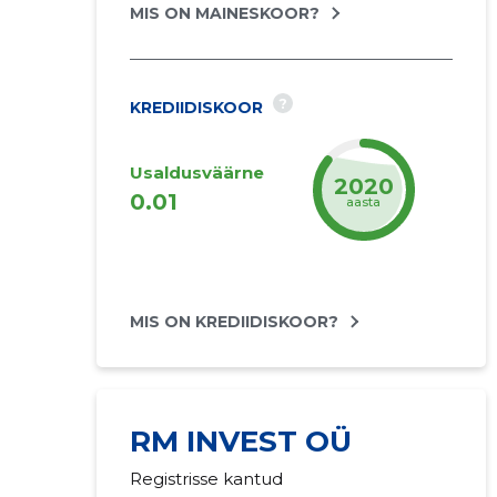
MIS ON MAINESKOOR?
?
KREDIIDISKOOR
Usaldusväärne
2025
0.01
aasta
MIS ON KREDIIDISKOOR?
RM INVEST OÜ
Registrisse kantud