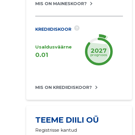
MIS ON MAINESKOOR?
?
KREDIIDISKOOR
Usaldusväärne
2027
0.01
prognoos
MIS ON KREDIIDISKOOR?
TEEME DIILI OÜ
Registrisse kantud