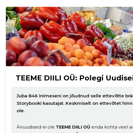
TEEME DIILI OÜ: Polegi Uudise
Juba 846 inimeseni on jõudnud selle ettevõtte brä
Storybooki kasutajat. Keskmiselt on ettevõtet hi
ole.
Äriuudiseid ei ole
enda kohta veel av
TEEME DIILI OÜ