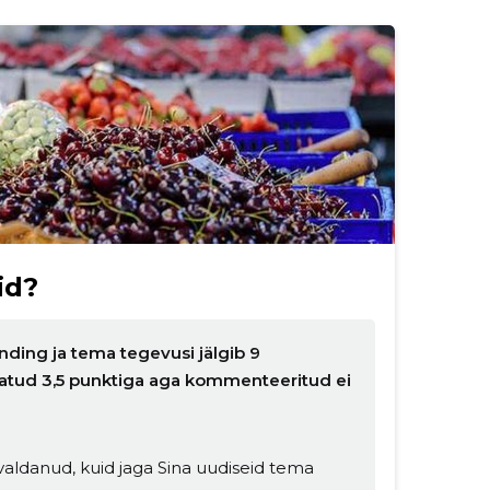
id?
nding ja tema tegevusi jälgib 9
nnatud 3,5 punktiga aga kommenteeritud ei
aldanud, kuid jaga Sina uudiseid tema