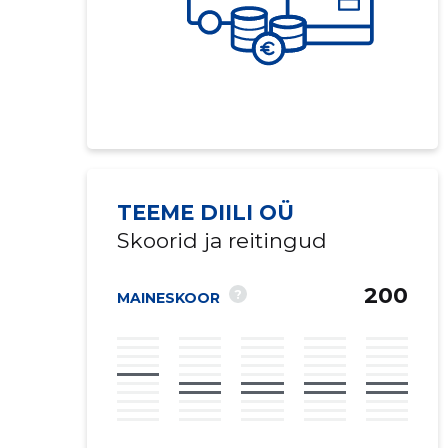
TEEME DIILI OÜ
Skoorid ja reitingud
200
?
MAINESKOOR