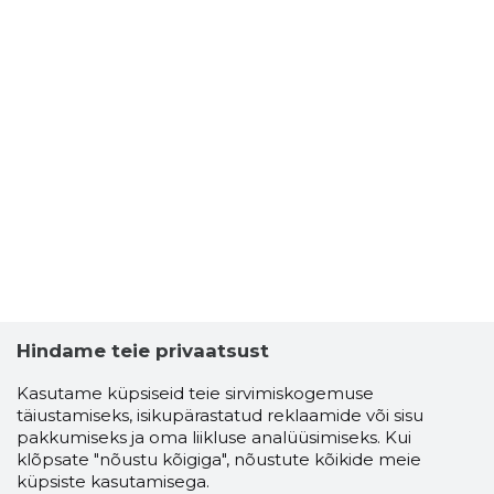
Hindame teie privaatsust
Kasutame küpsiseid teie sirvimiskogemuse
täiustamiseks, isikupärastatud reklaamide või sisu
pakkumiseks ja oma liikluse analüüsimiseks. Kui
klõpsate "nõustu kõigiga", nõustute kõikide meie
küpsiste kasutamisega.