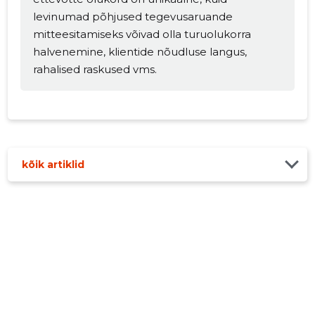
levinumad põhjused tegevusaruande
mitteesitamiseks võivad olla turuolukorra
halvenemine, klientide nõudluse langus,
rahalised raskused vms.
kõik artiklid